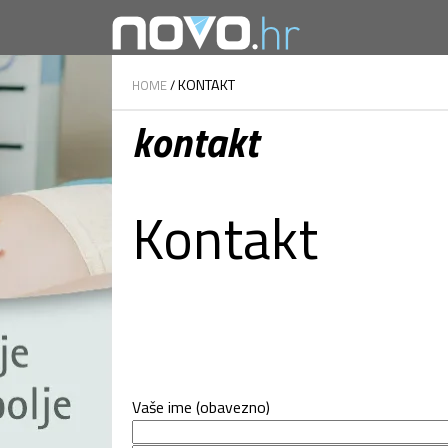
KONTAKT
HOME
/
kontakt
Kontakt
Vaše ime (obavezno)