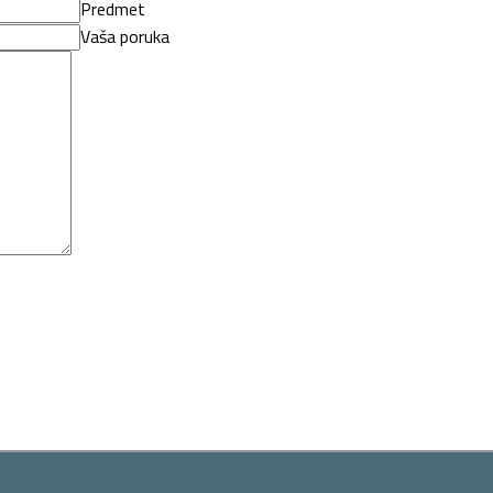
Predmet
Vaša poruka