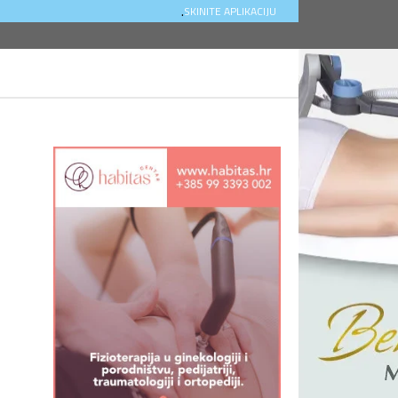
.
SKINITE APLIKACIJU