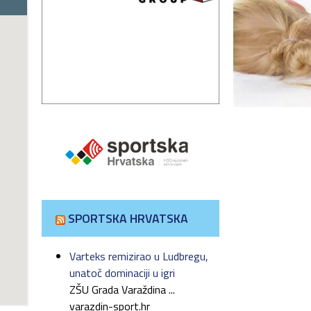
SPORTSKA HRVATSKA
Varteks remizirao u Ludbregu,
unatoč dominaciji u igri
ZŠU Grada Varaždina ...
varazdin-sport.hr