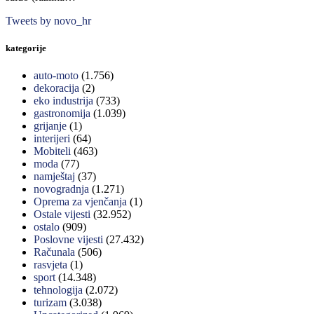
Tweets by novo_hr
kategorije
auto-moto
(1.756)
dekoracija
(2)
eko industrija
(733)
gastronomija
(1.039)
grijanje
(1)
interijeri
(64)
Mobiteli
(463)
moda
(77)
namještaj
(37)
novogradnja
(1.271)
Oprema za vjenčanja
(1)
Ostale vijesti
(32.952)
ostalo
(909)
Poslovne vijesti
(27.432)
Računala
(506)
rasvjeta
(1)
sport
(14.348)
tehnologija
(2.072)
turizam
(3.038)