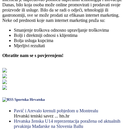
Danas, bilo koja osoba može online promovirati i prodavati svoje
proizvode ili usluge. Bilo da se radi o odjeći, tehnologiji ili
gastronomiji, sve se može prodati uz efikasan internet marketing.
Neke od prednosti koje nam internet marketing pruža su:
Smanjenje troškova odnosno upravljanje troškovima
Bolji i direktniji odnosi s klijentima
Bolja usluga kupcima
Mjerljivi rezultati
Obratite nam se s povjerenjem!
Sportska Hrvatska
Pavić i Arevalo krenuli pobjedom u Montrealu
Hrvatski teniski savez ... hts.hr
Hrvatska ženska U14 reprezentacija poražena od aktualnih
prvakinja Mađarske na Slovenia Ballu