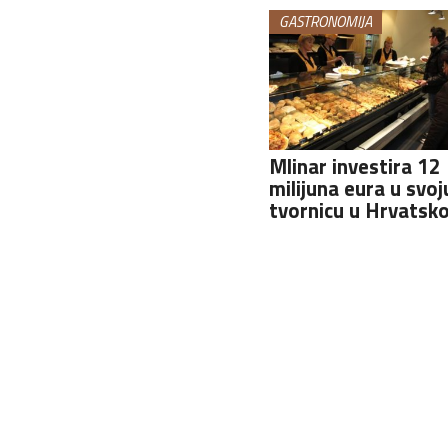
GASTRONOMIJA
Mlinar investira 12
milijuna eura u svoj
tvornicu u Hrvatsko