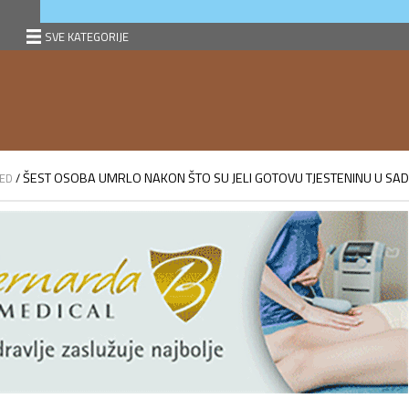
SVE KATEGORIJE
ŠEST OSOBA UMRLO NAKON ŠTO SU JELI GOTOVU TJESTENINU U SA
ED
/