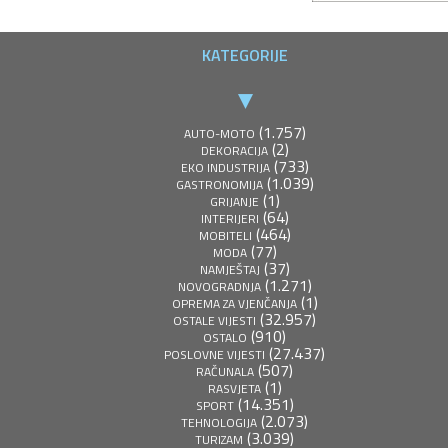
KATEGORIJE
(1.757)
AUTO-MOTO
(2)
DEKORACIJA
(733)
EKO INDUSTRIJA
(1.039)
GASTRONOMIJA
(1)
GRIJANJE
(64)
INTERIJERI
(464)
MOBITELI
(77)
MODA
(37)
NAMJEŠTAJ
(1.271)
NOVOGRADNJA
(1)
OPREMA ZA VJENČANJA
(32.957)
OSTALE VIJESTI
(910)
OSTALO
(27.437)
POSLOVNE VIJESTI
(507)
RAČUNALA
(1)
RASVJETA
(14.351)
SPORT
(2.073)
TEHNOLOGIJA
(3.039)
TURIZAM