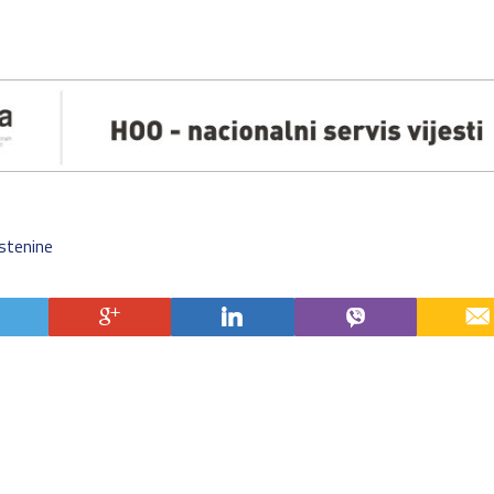
estenine