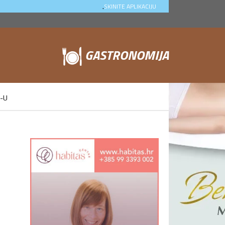
.
SKINITE APLIKACIJU
GASTRONOMIJA
D-U