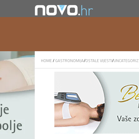
HOME
/
GASTRONOMIJA
/
OSTALE VIJESTI
/
UNCATEGORIZ