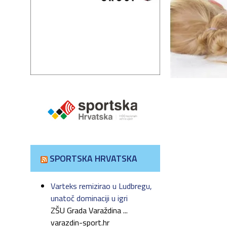
SPORTSKA HRVATSKA
Varteks remizirao u Ludbregu,
unatoč dominaciji u igri
ZŠU Grada Varaždina ...
varazdin-sport.hr