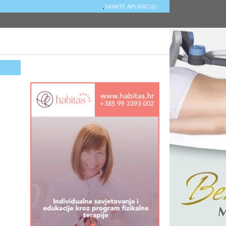
.
SKINITE APLIKACIJU