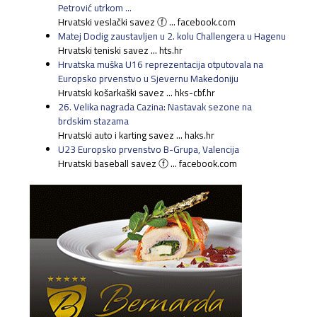
Petrović utrkom ...
Hrvatski veslački savez ⓕ ... facebook.com
Matej Dodig zaustavljen u 2. kolu Challengera u Hagenu
Hrvatski teniski savez ... hts.hr
Hrvatska muška U16 reprezentacija otputovala na
Europsko prvenstvo u Sjevernu Makedoniju
Hrvatski košarkaški savez ... hks-cbf.hr
26. Velika nagrada Cazina: Nastavak sezone na
brdskim stazama
Hrvatski auto i karting savez ... haks.hr
U23 Europsko prvenstvo B-Grupa, Valencija
Hrvatski baseball savez ⓕ ... facebook.com