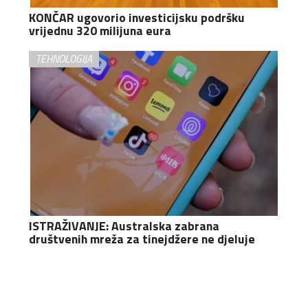
KONČAR ugovorio investicijsku podršku
vrijednu 320 milijuna eura
TEHNOLOGIJA
ISTRAŽIVANJE: Australska zabrana
društvenih mreža za tinejdžere ne djeluje