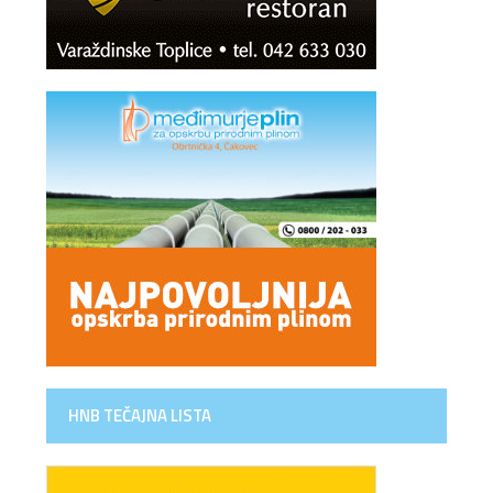
HNB TEČAJNA LISTA