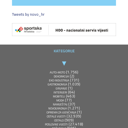
Tweets by novo_hr
KATEGORIJE
(1.756)
AUTO-MOTO
(2)
DEKORACIJA
(731)
EKO INDUSTRIJA
(1.039)
GASTRONOMIJA
(1)
GRIJANJE
(64)
INTERIJERI
(463)
MOBITELI
(77)
MODA
(37)
NAMJEŠTAJ
(1.271)
NOVOGRADNJA
(1)
OPREMA ZA VJENČANJA
(32.939)
OSTALE VIJESTI
(909)
OSTALO
(27.418)
POSLOVNE VIJESTI