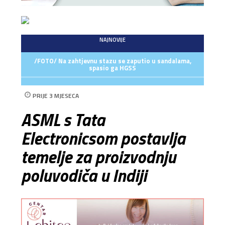
NAJNOVIJE
/FOTO/ Na zahtjevnu stazu se zaputio u sandalama,
spasio ga HGSS
PRIJE 3 MJESECA
ASML s Tata
Electronicsom postavlja
temelje za proizvodnju
poluvodiča u Indiji