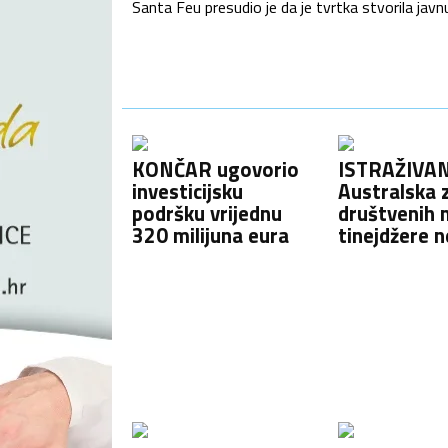
Santa Feu presudio je da je tvrtka stvorila j
KONČAR ugovorio
ISTRAŽIVAN
investicijsku
Australska 
podršku vrijednu
društvenih 
320 milijuna eura
tinejdžere n