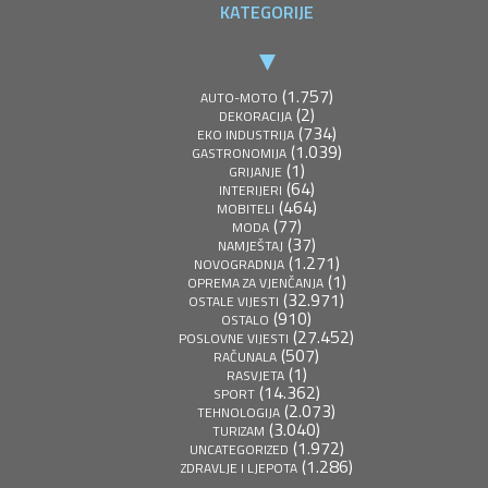
KATEGORIJE
(1.757)
AUTO-MOTO
(2)
DEKORACIJA
(734)
EKO INDUSTRIJA
(1.039)
GASTRONOMIJA
(1)
GRIJANJE
(64)
INTERIJERI
(464)
MOBITELI
(77)
MODA
(37)
NAMJEŠTAJ
(1.271)
NOVOGRADNJA
(1)
OPREMA ZA VJENČANJA
(32.971)
OSTALE VIJESTI
(910)
OSTALO
(27.452)
POSLOVNE VIJESTI
(507)
RAČUNALA
(1)
RASVJETA
(14.362)
SPORT
(2.073)
TEHNOLOGIJA
(3.040)
TURIZAM
(1.972)
UNCATEGORIZED
(1.286)
ZDRAVLJE I LJEPOTA