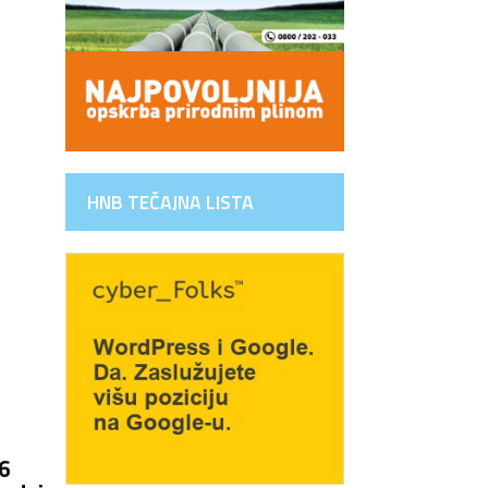
HNB TEČAJNA LISTA
a
6