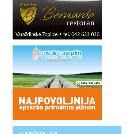
HNB TEČAJNA LISTA