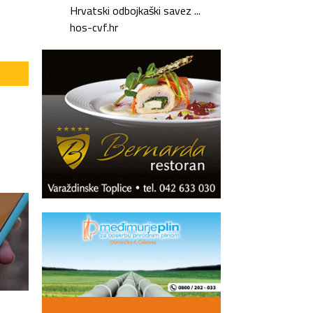
Hrvatski odbojkaški savez ...
hos-cvf.hr