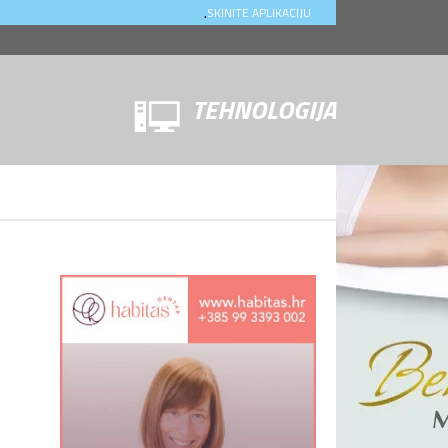
.
SKINITE APLIKACIJU
TEHNOLOGIJA