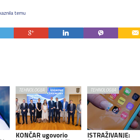
kaznila temu
TEHNOLOGIJA
TEHNOLOGIJA
KONČAR ugovorio
ISTRAŽIVANJE: