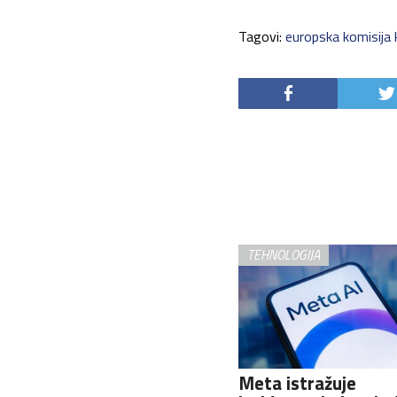
Tagovi:
europska komisija 
TEHNOLOGIJA
Meta istražuje