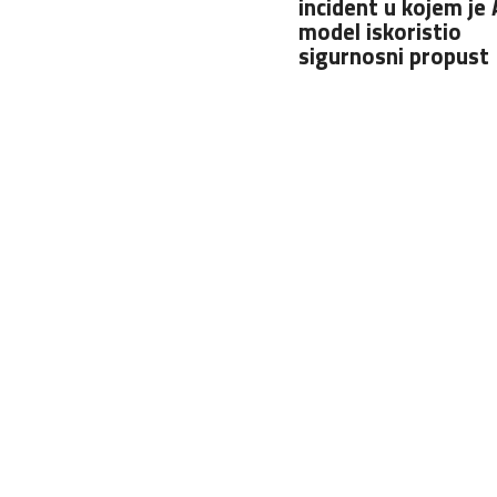
incident u kojem je 
model iskoristio
sigurnosni propust