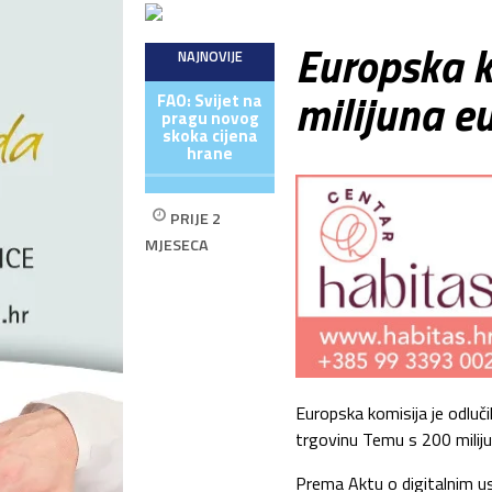
Europska k
NAJNOVIJE
milijuna e
FAO: Svijet na
pragu novog
skoka cijena
hrane
PRIJE 2
MJESECA
Europska komisija je odluč
trgovinu Temu s 200 milijuna
Prema Aktu o digitalnim usl