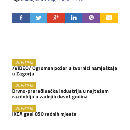
INTERIJERI
/VIDEO/ Ogroman požar u tvornici namještaja
u Zagorju
INTERIJERI
Drvno-prerađivačka industrija u najtežem
razdoblju u zadnjih deset godina
INTERIJERI
IKEA gasi 850 radnih mjesta