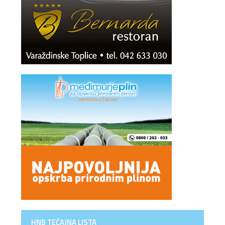
HNB TEČAJNA LISTA