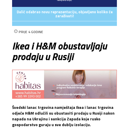
Dalić odabrao novu reprezentaciju, objavljeno koliko će
zarađivati!
PRIJE 4 GODINE
Ikea i H&M obustavljaju
prodaju u Rusiji
Švedski lanac trgovina namještaja Ikea i lanac trgovina
odjeće H&M odlučili su obustaviti prodaju u Rusiji nakon
napada na Ukrajinu i sankcija Zapada koje rusko
gospodarstvo guraju u sve dublju izolaciju.