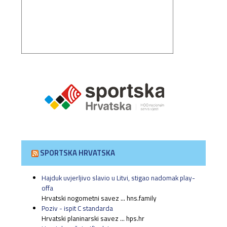
SPORTSKA HRVATSKA
Hajduk uvjerljivo slavio u Litvi, stigao nadomak play-
offa
Hrvatski nogometni savez ... hns.family
Poziv - ispit C standarda
Hrvatski planinarski savez ... hps.hr