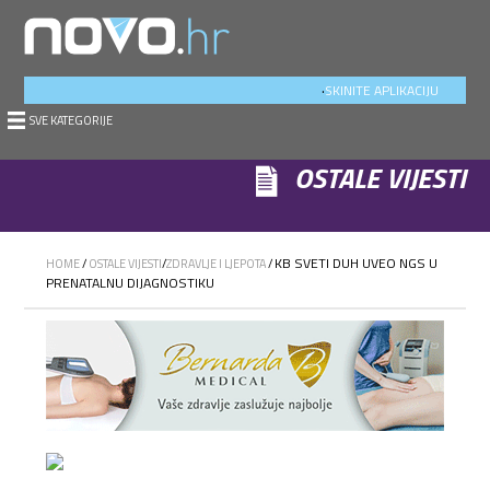
.
SKINITE APLIKACIJU
SVE KATEGORIJE
OSTALE VIJESTI
KB SVETI DUH UVEO NGS U
HOME
/
OSTALE VIJESTI
/
ZDRAVLJE I LJEPOTA
/
PRENATALNU DIJAGNOSTIKU