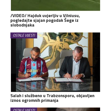
/VIDEO/ Hajduk uvjerljiv u Vilniusu,
pogledajte sjajan pogodak Šege iz
slobodnjaka
OSTALE VIJESTI
Salah i službeno u Trabzonsporu, objavljen
iznos ogromnih primanja
OSTALE VIJESTI