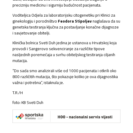
precizniju medicinu i sigurniju budućnost pacijenata.
Voditeljica Odjela za laboratorijsku citogenetiku pri Klinici za
ginekologiju i porodništvo
Feodora Stipoljev
naglašava da su
genetska testiranja ključna za postavljanje konačne dijagnoze
i savjetovanje obitelji.
Klinička bolnica Sveti Duh jedina je ustanova u Hrvatskoj koja
provodi i Sangerovo sekvenciranje za različite tipove
nasljednih poremećaja u svrhu obiteljskog testiranja ciljanih
mutacija.
“Do sada smo analizirali više od 1000 pacijenata i otkrili oko
800 različitih mutacija, što pokazuje koliko je ova dijagnostika
važna i potrebna“, istaknula je.
T.R./H
foto: KB Sveti Duh