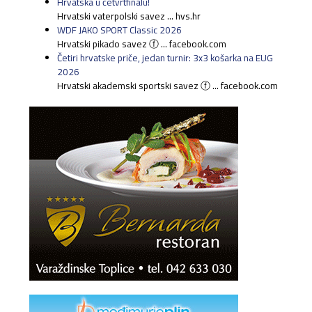
Hrvatska u četvrtfinalu!
Hrvatski vaterpolski savez ... hvs.hr
WDF JAKO SPORT Classic 2026
Hrvatski pikado savez ⓕ ... facebook.com
Četiri hrvatske priče, jedan turnir: 3x3 košarka na EUG
2026
Hrvatski akademski sportski savez ⓕ ... facebook.com