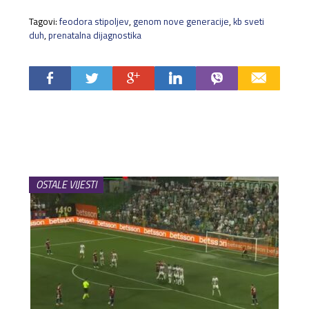
Tagovi:
feodora stipoljev
,
genom nove generacije
,
kb sveti
duh
,
prenatalna dijagnostika
OSTALE VIJESTI