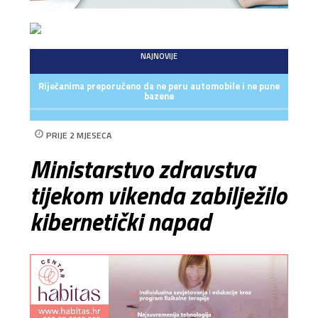
NAJNOVIJE
Riječanima preporučeno da ne peru automobile i ne pune
bazene
PRIJE 2 MJESECA
Ministarstvo zdravstva
tijekom vikenda zabilježilo
kibernetički napad