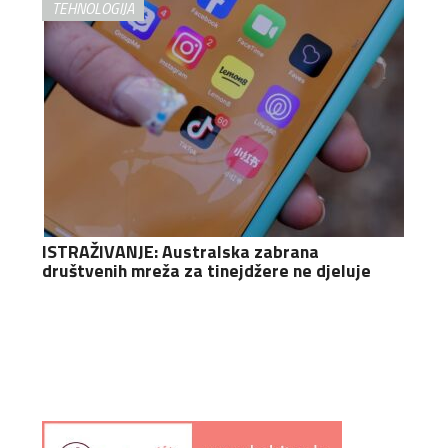
TEHNOLOGIJA
ISTRAŽIVANJE: Australska zabrana
društvenih mreža za tinejdžere ne djeluje