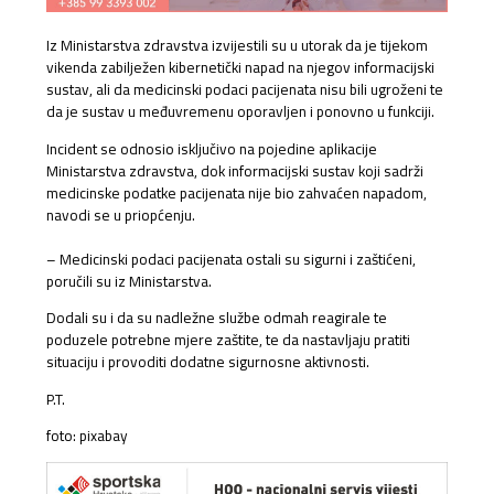
Iz Ministarstva zdravstva izvijestili su u utorak da je tijekom
vikenda zabilježen kibernetički napad na njegov informacijski
sustav, ali da medicinski podaci pacijenata nisu bili ugroženi te
da je sustav u međuvremenu oporavljen i ponovno u funkciji.
Incident se odnosio isključivo na pojedine aplikacije
Ministarstva zdravstva, dok informacijski sustav koji sadrži
medicinske podatke pacijenata nije bio zahvaćen napadom,
navodi se u priopćenju.
– Medicinski podaci pacijenata ostali su sigurni i zaštićeni,
poručili su iz Ministarstva.
Dodali su i da su nadležne službe odmah reagirale te
poduzele potrebne mjere zaštite, te da nastavljaju pratiti
situaciju i provoditi dodatne sigurnosne aktivnosti.
P.T.
foto: pixabay