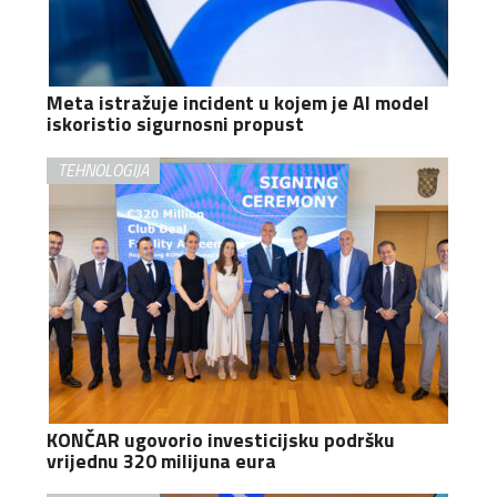
Meta istražuje incident u kojem je AI model
iskoristio sigurnosni propust
TEHNOLOGIJA
KONČAR ugovorio investicijsku podršku
vrijednu 320 milijuna eura