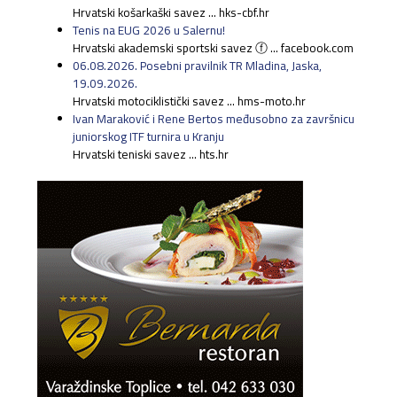
Hrvatski košarkaški savez ... hks-cbf.hr
Tenis na EUG 2026 u Salernu!
Hrvatski akademski sportski savez ⓕ ... facebook.com
06.08.2026. Posebni pravilnik TR Mladina, Jaska,
19.09.2026.
Hrvatski motociklistički savez ... hms-moto.hr
Ivan Maraković i Rene Bertos međusobno za završnicu
juniorskog ITF turnira u Kranju
Hrvatski teniski savez ... hts.hr