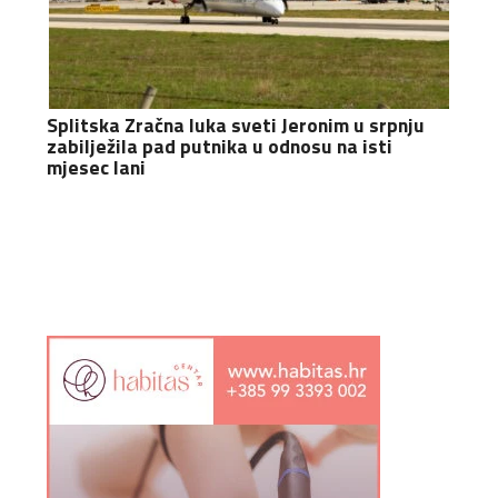
Splitska Zračna luka sveti Jeronim u srpnju
zabilježila pad putnika u odnosu na isti
mjesec lani