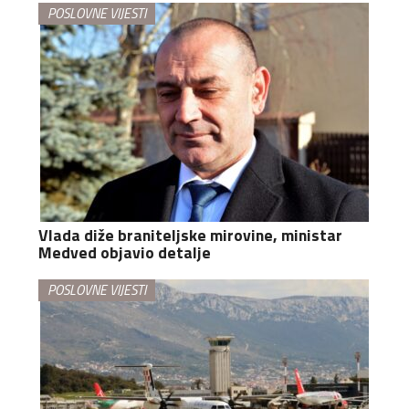
POSLOVNE VIJESTI
Vlada diže braniteljske mirovine, ministar
Medved objavio detalje
POSLOVNE VIJESTI