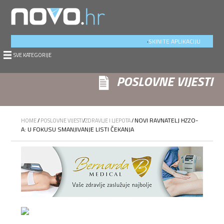
.
SKINITE APLIKACIJU
SVE KATEGORIJE
POSLOVNE VIJESTI
NOVI RAVNATELJ HZZO-
HOME
/
POSLOVNE VIJESTI
/
ZDRAVLJE I LJEPOTA
/
A: U FOKUSU SMANJIVANJE LISTI ČEKANJA