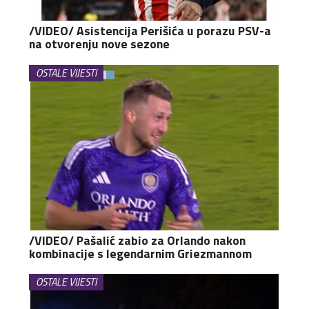
/VIDEO/ Asistencija Perišića u porazu PSV-a
na otvorenju nove sezone
OSTALE VIJESTI
/VIDEO/ Pašalić zabio za Orlando nakon
kombinacije s legendarnim Griezmannom
OSTALE VIJESTI