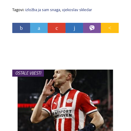
Tagovi:
izložba ja sam snaga
,
vjekoslav skledar
OSTALE VIJESTI