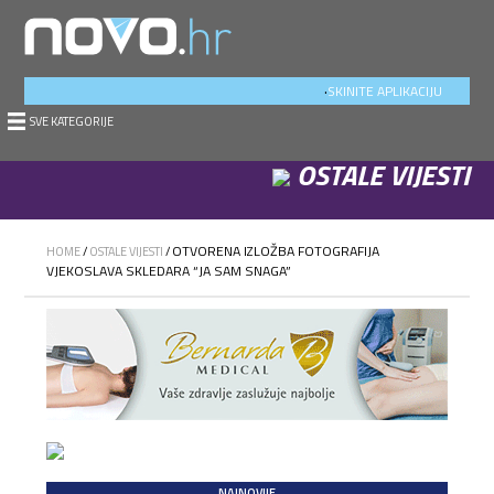
.
SKINITE APLIKACIJU
SVE KATEGORIJE
OSTALE VIJESTI
OTVORENA IZLOŽBA FOTOGRAFIJA
HOME
/
OSTALE VIJESTI
/
VJEKOSLAVA SKLEDARA “JA SAM SNAGA”
NAJNOVIJE