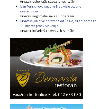
Hrvatski odbojkaški savez ... hos-cvf.hr
Ivan Perišić novu sezonu Eredivisie otvorio
asistencijom
Hrvatski nogometni savez ... hns.team
Hrvatske juniorke poražene od Češke, slijedi borba za
11. mjesto protiv Slovenije
Hrvatski košarkaški savez ... hks-cbf.hr