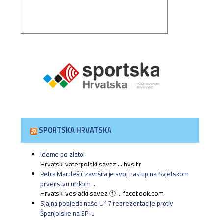
SPORTSKA HRVATSKA
Idemo po zlato!
Hrvatski vaterpolski savez ... hvs.hr
Petra Mardešić završila je svoj nastup na Svjetskom
prvenstvu utrkom ...
Hrvatski veslački savez ⓕ ... facebook.com
Sjajna pobjeda naše U17 reprezentacije protiv
Španjolske na SP-u