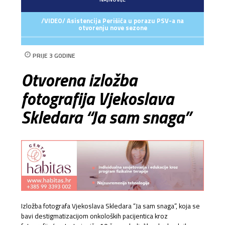
/VIDEO/ Asistencija Perišića u porazu PSV-a na
otvorenju nove sezone
PRIJE 3 GODINE
Otvorena izložba
fotografija Vjekoslava
Skledara “Ja sam snaga”
Izložba fotografa Vjekoslava Skledara “Ja sam snaga”, koja se
bavi destigmatizacijom onkoloških pacijentica kroz