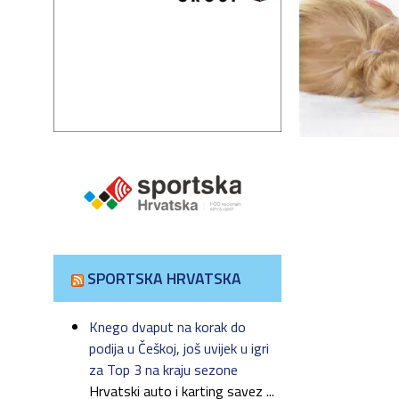
SPORTSKA HRVATSKA
Knego dvaput na korak do
podija u Češkoj, još uvijek u igri
za Top 3 na kraju sezone
Hrvatski auto i karting savez ...