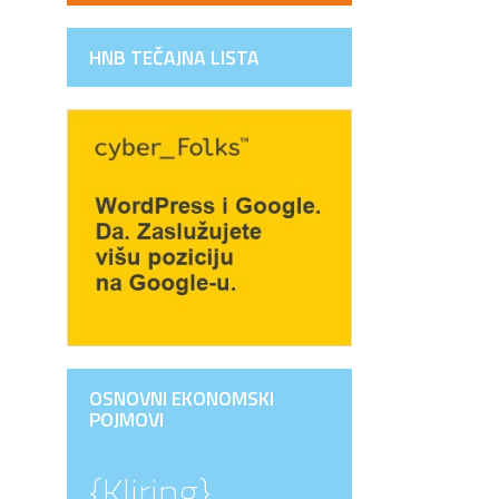
HNB TEČAJNA LISTA
OSNOVNI EKONOMSKI
POJMOVI
{Kliring}