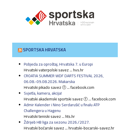
SPORTSKA HRVATSKA
Pobjeda za oproštaj, Hrvatska 7. u Europi
Hrvatski vaterpolski savez ... hvs.hr
CROATIA SUMMER WDF DARTS FESTIVAL 2026,
06.08.-09.08.2026. Makarska
Hrvatski pikado savez ⓕ ... facebook.com
Svjetla, kamera, akcija!
Hrvatski akademski sportski savez ⓕ ... facebook.com
Admir Kalender i Nino Serdarušić u finalu ATP
Challengera u Hagenu
Hrvatski teniski savez ... hts.hr
Ždrijeb HB liga za sezonu 2026./2027.
Hrvatski boćarski savez ... hrvatski-bocarski-savez.hr