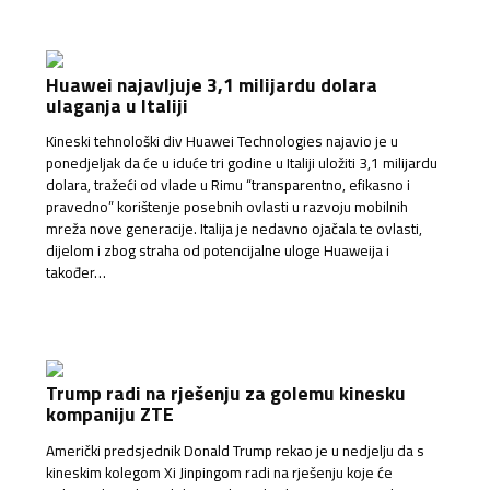
Huawei najavljuje 3,1 milijardu dolara
ulaganja u Italiji
Kineski tehnološki div Huawei Technologies najavio je u
ponedjeljak da će u iduće tri godine u Italiji uložiti 3,1 milijardu
dolara, tražeći od vlade u Rimu “transparentno, efikasno i
pravedno” korištenje posebnih ovlasti u razvoju mobilnih
mreža nove generacije. Italija je nedavno ojačala te ovlasti,
dijelom i zbog straha od potencijalne uloge Huaweija i
također…
Trump radi na rješenju za golemu kinesku
kompaniju ZTE
Američki predsjednik Donald Trump rekao je u nedjelju da s
kineskim kolegom Xi Jinpingom radi na rješenju koje će