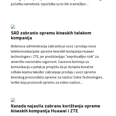
početka nametnula. Ispočetka su to bili sramežljivi…
SAD zabranio opremu kineskih telekom
kompanija
Bidenova administracija zabranila je uvoz i prodaju nove
telekomunikacijske opreme kineskih kompanija Huawei
technologies i ZTE, jer predstavljaju “neprihvatljivi rizik” za
američku nacionalnu sigurnost. Savezna komisija za
komunikaciju u petak je priopćila da je donijela konačne
odluke kojima također zabranjuje prodaju i uvoz opreme
kineskog proizvođača opreme za nadzor Daha Technologies,
tvrtke koja proizvodi opremu za video nadzor…
Kanada najavila zabranu korištenja opreme
kineskih kompanija Huawei i ZTE