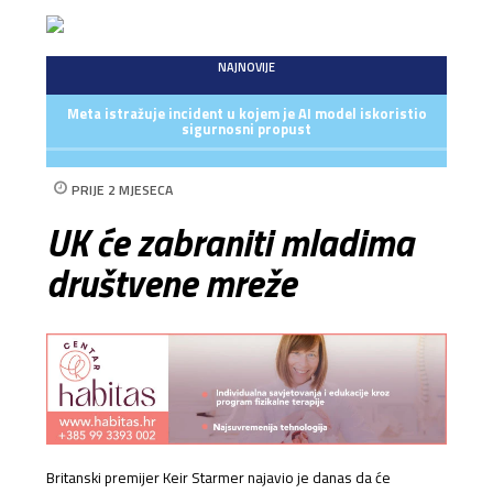
NAJNOVIJE
Meta istražuje incident u kojem je AI model iskoristio
sigurnosni propust
PRIJE 2 MJESECA
UK će zabraniti mladima
društvene mreže
Britanski premijer Keir Starmer najavio je danas da će