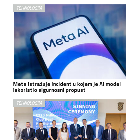
TEHNOLOGIJA
Meta istražuje incident u kojem je AI model
iskoristio sigurnosni propust
TEHNOLOGIJA