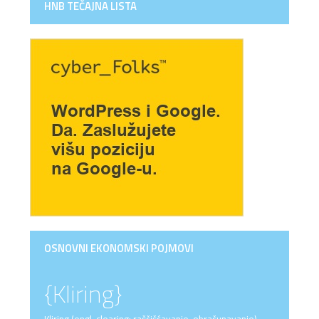
HNB TEČAJNA LISTA
OSNOVNI EKONOMSKI POJMOVI
{Kliring}