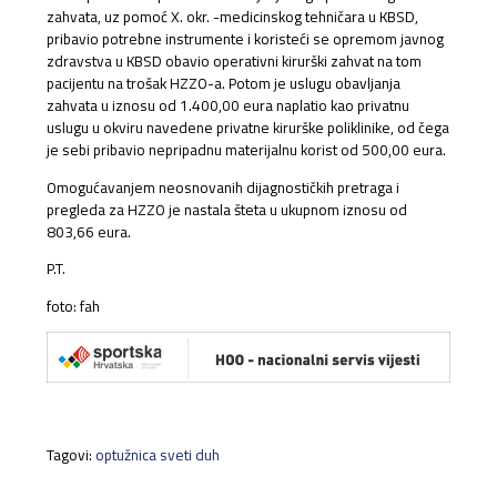
zahvata, uz pomoć X. okr. -medicinskog tehničara u KBSD,
pribavio potrebne instrumente i koristeći se opremom javnog
zdravstva u KBSD obavio operativni kirurški zahvat na tom
pacijentu na trošak HZZO-a. Potom je uslugu obavljanja
zahvata u iznosu od 1.400,00 eura naplatio kao privatnu
uslugu u okviru navedene privatne kirurške poliklinike, od čega
je sebi pribavio nepripadnu materijalnu korist od 500,00 eura.
Omogućavanjem neosnovanih dijagnostičkih pretraga i
pregleda za HZZO je nastala šteta u ukupnom iznosu od
803,66 eura.
P.T.
foto: fah
Tagovi:
optužnica sveti duh