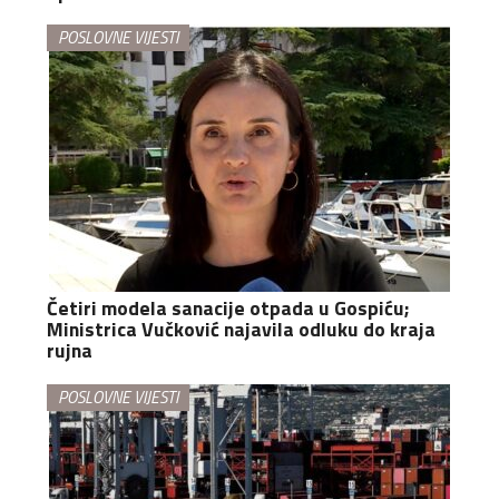
POSLOVNE VIJESTI
Četiri modela sanacije otpada u Gospiću;
Ministrica Vučković najavila odluku do kraja
rujna
POSLOVNE VIJESTI