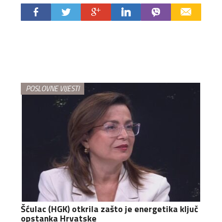
POSLOVNE VIJESTI
Šćulac (HGK) otkrila zašto je energetika ključ
opstanka Hrvatske