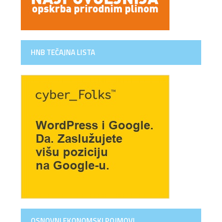
HNB TEČAJNA LISTA
OSNOVNI EKONOMSKI POJMOVI