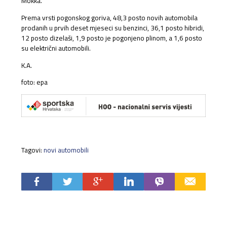
Mokka.
Prema vrsti pogonskog goriva, 48,3 posto novih automobila
prodanih u prvih deset mjeseci su benzinci, 36,1 posto hibridi,
12 posto dizelaši, 1,9 posto je pogonjeno plinom, a 1,6 posto
su električni automobili.
K.A.
foto: epa
Tagovi:
novi automobili