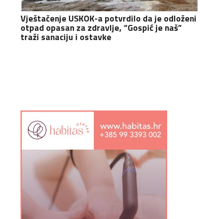
Vještačenje USKOK-a potvrdilo da je odloženi
otpad opasan za zdravlje, “Gospić je naš”
traži sanaciju i ostavke