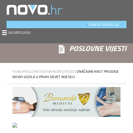
.
SKINITE APLIKACIJU
SVE KATEGORIJE
POSLOVNE VIJESTI
ZNAČAJAN RAST PRODAJE
HOME
/
POSLOVNE VIJESTI
/
UNCATEGORIZED
/
NOVIH VOZILA U PRVIH DEVET MJESECI