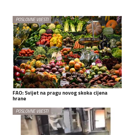
POSLOVNE VIJESTI
FAO: Svijet na pragu novog skoka cijena
hrane
POSLOVNE VIJESTI