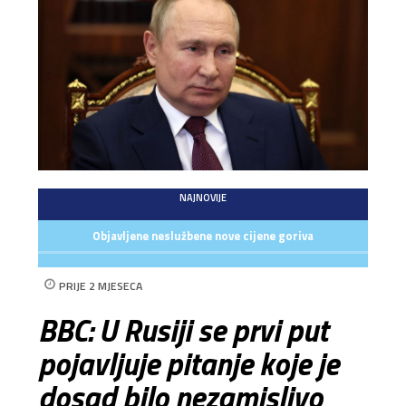
NAJNOVIJE
Objavljene neslužbene nove cijene goriva
PRIJE 2 MJESECA
BBC: U Rusiji se prvi put
pojavljuje pitanje koje je
dosad bilo nezamislivo