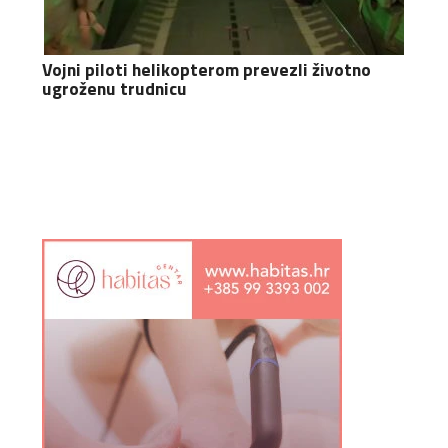
Vojni piloti helikopterom prevezli životno
ugroženu trudnicu