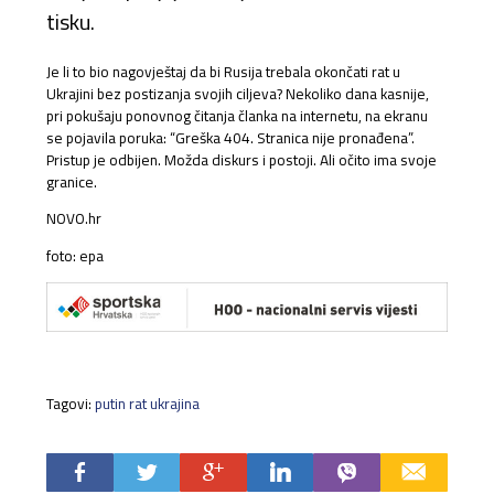
tisku.
Je li to bio nagovještaj da bi Rusija trebala okončati rat u
Ukrajini bez postizanja svojih ciljeva? Nekoliko dana kasnije,
pri pokušaju ponovnog čitanja članka na internetu, na ekranu
se pojavila poruka: “Greška 404. Stranica nije pronađena”.
Pristup je odbijen. Možda diskurs i postoji. Ali očito ima svoje
granice.
NOVO.hr
foto: epa
Tagovi:
putin rat ukrajina