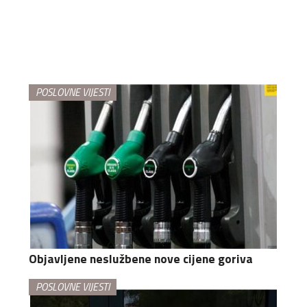
POSLOVNE VIJESTI
Objavljene neslužbene nove cijene goriva
POSLOVNE VIJESTI