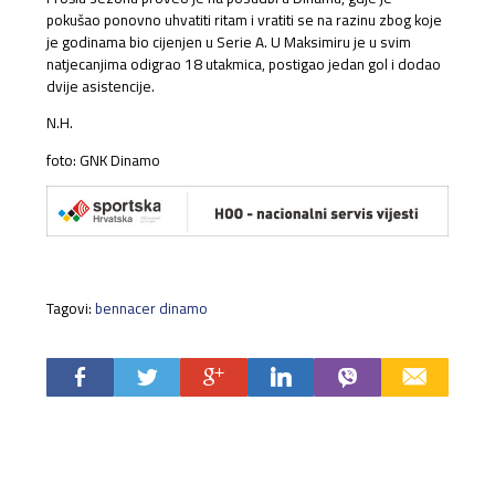
pokušao ponovno uhvatiti ritam i vratiti se na razinu zbog koje
je godinama bio cijenjen u Serie A. U Maksimiru je u svim
natjecanjima odigrao 18 utakmica, postigao jedan gol i dodao
dvije asistencije.
N.H.
foto: GNK Dinamo
Tagovi:
bennacer dinamo