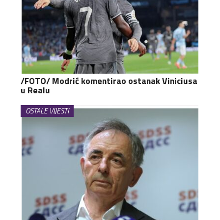
/FOTO/ Modrić komentirao ostanak Viniciusa
u Realu
OSTALE VIJESTI