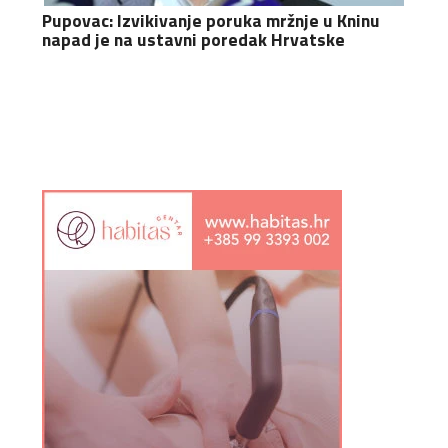
Pupovac: Izvikivanje poruka mržnje u Kninu
napad je na ustavni poredak Hrvatske