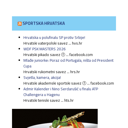
SPORTSKA HRVATSKA
Hrvatska u polufinalu SP protiv Srbije!
Hrvatski vaterpolski savez ... hvs.hr
WDF PSK MASTERS 2026
Hrvatski pikado savez ⓕ ... facebook.com
Mlađe juniorke: Poraz od Portugala, ništa od President
Cupa
Hrvatski rukometni savez ... hrs.hr
Svjetla, kamera, akcija!
Hrvatski akademski sportski savez ⓕ ... facebook.com
Admir Kalender i Nino Serdarušić u finalu ATP
Challengera u Hagenu
Hrvatski teniski savez ... hts.hr