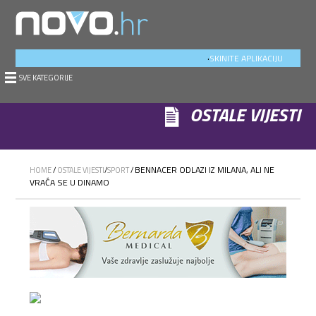
.
SKINITE APLIKACIJU
SVE KATEGORIJE
OSTALE VIJESTI
BENNACER ODLAZI IZ MILANA, ALI NE
HOME
/
OSTALE VIJESTI
/
SPORT
/
VRAĆA SE U DINAMO