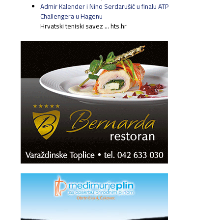
Admir Kalender i Nino Serdarušić u finalu ATP
Challengera u Hagenu
Hrvatski teniski savez ... hts.hr