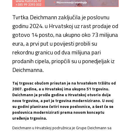
Tvrtka Deichmann zaključila je poslovnu
godinu 2024. u Hrvatskoj uz rast prodaje od
gotovo 14 posto, na ukupno oko 73 milijuna
eura, a prvi put u povijesti probili su
rekordnu granicu od dva milijuna pari
prodanih cipela, priopćili su u ponedjeljak iz
Deichmanna.
Taj trgovac obućom prisutan je na hrvatskom tržištu od
2007. godine, a u Hrvatskoj ima ukupno 51 trgovinu.
Deichmann je prošle godine u Hrvatskoj otvorio dvije
nove trgovine, a pet je trgovina modernizirano. U ovoj
su godini planirane četiri nove poslovnice, a šest će se
poslovnica modernizirati prema novom konceptu
uređenja trgovina.
Deichmann u Hrvatskoj podružnica je Grupe Deichmann sa