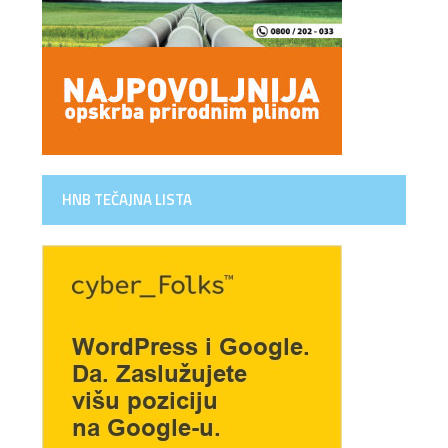
HNB TEČAJNA LISTA