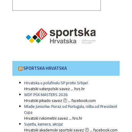
SPORTSKA HRVATSKA
Hrvatska u polufinalu SP protiv Srbije!
Hrvatski vaterpolski savez ... hvs.hr
WDF PSK MASTERS 2026
Hrvatski pikado savez ⓕ ... facebook.com
Mlađe juniorke: Poraz od Portugala, ništa od President
Cupa
Hrvatski rukometni savez ... hrs.hr
Svjetla, kamera, akcija!
Hrvatski akademski sportski savez ⓕ ... facebook.com