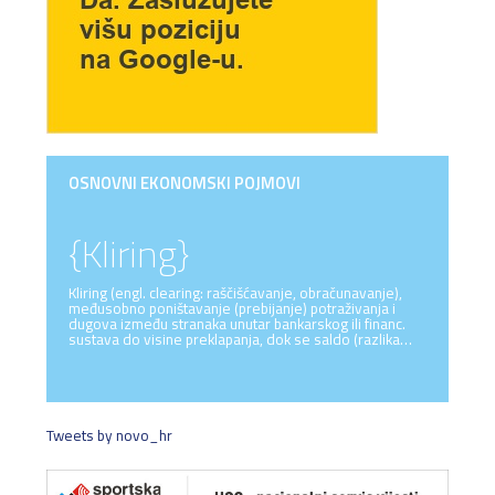
OSNOVNI EKONOMSKI POJMOVI
{Kliring}
Kliring (engl. clearing: raščišćavanje, obračunavanje),
međusobno poništavanje (prebijanje) potraživanja i
dugova između stranaka unutar bankarskog ili financ.
sustava do visine preklapanja, dok se saldo (razlika…
Tweets by novo_hr