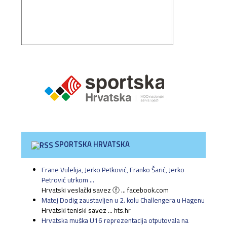
SPORTSKA HRVATSKA
Frane Vulelija, Jerko Petković, Franko Šarić, Jerko
Petrović utrkom ...
Hrvatski veslački savez ⓕ ... facebook.com
Matej Dodig zaustavljen u 2. kolu Challengera u Hagenu
Hrvatski teniski savez ... hts.hr
Hrvatska muška U16 reprezentacija otputovala na