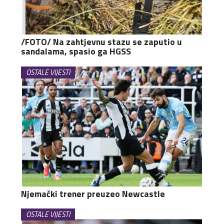
/FOTO/ Na zahtjevnu stazu se zaputio u
sandalama, spasio ga HGSS
OSTALE VIJESTI
Njemački trener preuzeo Newcastle
OSTALE VIJESTI