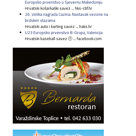
Europsko prvenstvo u Sjevernu Makedoniju
Hrvatski košarkaški savez ... hks-cbf.hr
26. Velika nagrada Cazina: Nastavak sezone na
brdskim stazama
Hrvatski auto i karting savez ... haks.hr
U23 Europsko prvenstvo B-Grupa, Valencija
Hrvatski baseball savez ⓕ ... facebook.com