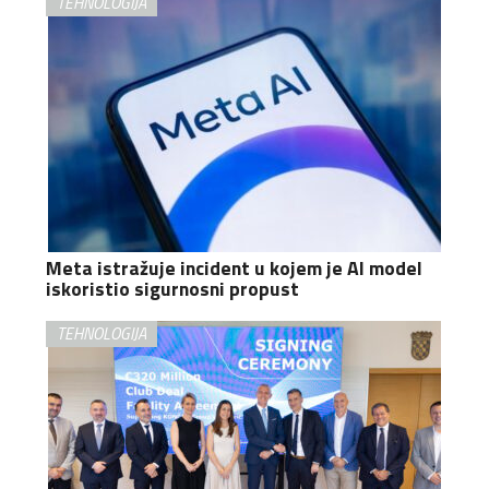
TEHNOLOGIJA
Meta istražuje incident u kojem je AI model
iskoristio sigurnosni propust
TEHNOLOGIJA