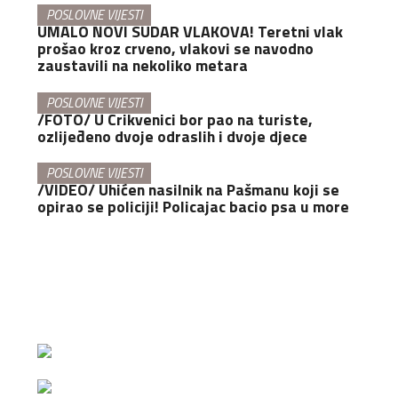
POSLOVNE VIJESTI
UMALO NOVI SUDAR VLAKOVA! Teretni vlak
prošao kroz crveno, vlakovi se navodno
zaustavili na nekoliko metara
POSLOVNE VIJESTI
/FOTO/ U Crikvenici bor pao na turiste,
ozlijeđeno dvoje odraslih i dvoje djece
POSLOVNE VIJESTI
/VIDEO/ Uhićen nasilnik na Pašmanu koji se
opirao se policiji! Policajac bacio psa u more