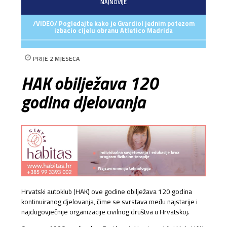
NAJNOVIJE
/VIDEO/ Pogledajte kako je Gvardiol jednim potezom
izbacio cijelu obranu Atletico Madrida
PRIJE 2 MJESECA
HAK obilježava 120
godina djelovanja
Hrvatski autoklub (HAK) ove godine obilježava 120 godina
kontinuiranog djelovanja, čime se svrstava među najstarije i
najdugovječnije organizacije civilnog društva u Hrvatskoj.