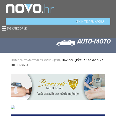
.
SKINITE APLIKACIJU
SVE KATEGORIJE
AUTO-MOTO
HAK OBILJEŽAVA 120 GODINA
HOME
/
AUTO-MOTO
/
POSLOVNE VIJESTI
/
DJELOVANJA