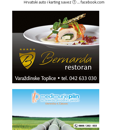
Hrvatski auto i karting savez ⓕ ... facebook.com