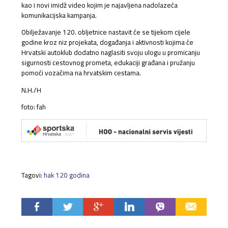
kao i novi imidž video kojim je najavljena nadolazeća
komunikacijska kampanja.
Obilježavanje 120. obljetnice nastavit će se tijekom cijele
godine kroz niz projekata, događanja i aktivnosti kojima će
Hrvatski autoklub dodatno naglasiti svoju ulogu u promicanju
sigurnosti cestovnog prometa, edukaciji građana i pružanju
pomoći vozačima na hrvatskim cestama.
N.H./H
foto: fah
Tagovi:
hak 120 godina