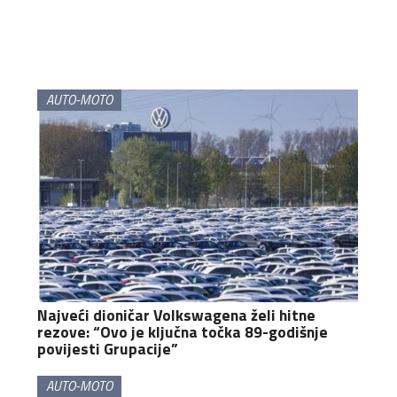
AUTO-MOTO
Najveći dioničar Volkswagena želi hitne
rezove: “Ovo je ključna točka 89-godišnje
povijesti Grupacije”
AUTO-MOTO