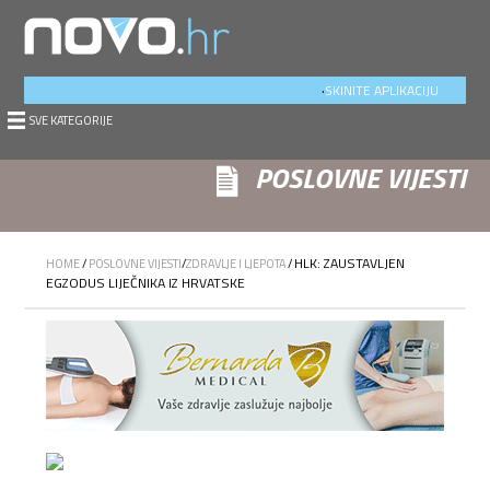
.
SKINITE APLIKACIJU
SVE KATEGORIJE
POSLOVNE VIJESTI
HLK: ZAUSTAVLJEN
HOME
/
POSLOVNE VIJESTI
/
ZDRAVLJE I LJEPOTA
/
EGZODUS LIJEČNIKA IZ HRVATSKE