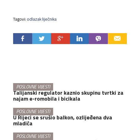
Tagovi:
odlazak liječnika
POSLOVNE VIJESTI
Talijanski regulator kaznio skupinu tvrtki za
najam e-romobila i bicikala
POSLOVNE VIJESTI
U Rijeci se srušio balkon, ozlijeđena dva
mladića
POSLOVNE VIJESTI