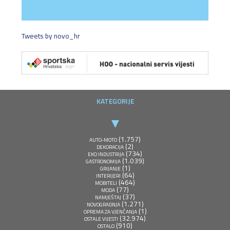
Tweets by novo_hr
KATEGORIJE
(1.757)
AUTO-MOTO
(2)
DEKORACIJA
(734)
EKO INDUSTRIJA
(1.039)
GASTRONOMIJA
(1)
GRIJANJE
(64)
INTERIJERI
(464)
MOBITELI
(77)
MODA
(37)
NAMJEŠTAJ
(1.271)
NOVOGRADNJA
(1)
OPREMA ZA VJENČANJA
(32.974)
OSTALE VIJESTI
(910)
OSTALO