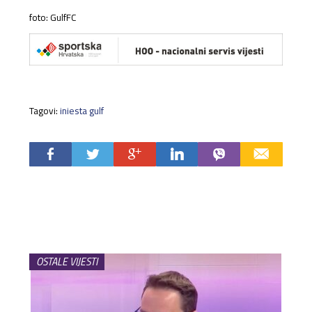
foto: GulfFC
Tagovi:
iniesta gulf
OSTALE VIJESTI