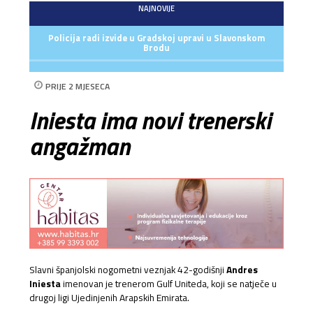
NAJNOVIJE
Policija radi izvide u Gradskoj upravi u Slavonskom
Brodu
PRIJE 2 MJESECA
Iniesta ima novi trenerski
angažman
Slavni španjolski nogometni veznjak 42-godišnji
Andres
Iniesta
imenovan je trenerom Gulf Uniteda, koji se natječe u
drugoj ligi Ujedinjenih Arapskih Emirata.