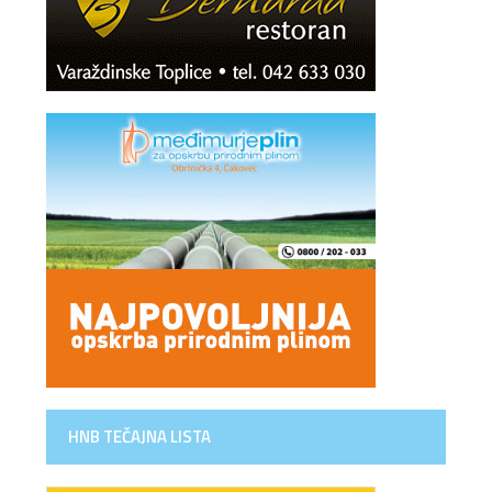
HNB TEČAJNA LISTA