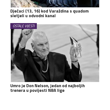
Dječaci (13, 16) kod Varaždina s quadom
sletjeli u odvodni kanal
OSTALE VIJESTI
Umro je Don Nelson, jedan od najboljih
trenera u povijesti NBA lige