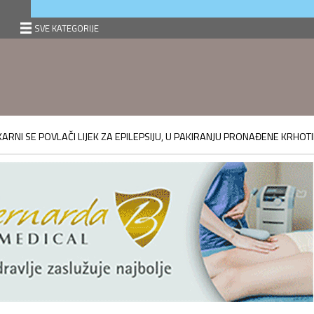
SVE KATEGORIJE
EKARNI SE POVLAČI LIJEK ZA EPILEPSIJU, U PAKIRANJU PRONAĐENE KRHOT