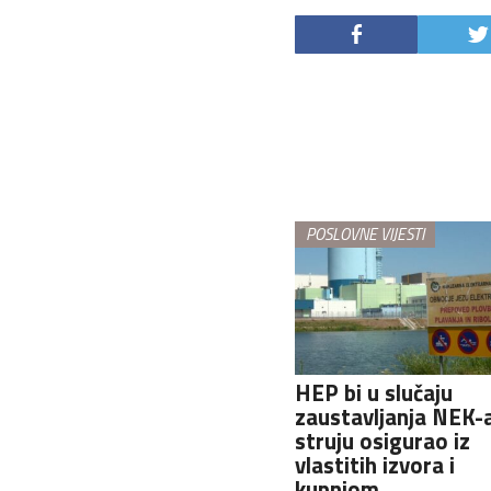
POSLOVNE VIJESTI
HEP bi u slučaju
zaustavljanja NEK-
struju osigurao iz
vlastitih izvora i
kupnjom