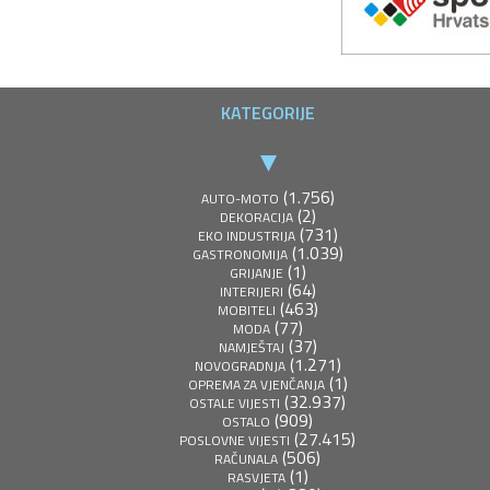
KATEGORIJE
(1.756)
AUTO-MOTO
(2)
DEKORACIJA
(731)
EKO INDUSTRIJA
(1.039)
GASTRONOMIJA
(1)
GRIJANJE
(64)
INTERIJERI
(463)
MOBITELI
(77)
MODA
(37)
NAMJEŠTAJ
(1.271)
NOVOGRADNJA
(1)
OPREMA ZA VJENČANJA
(32.937)
OSTALE VIJESTI
(909)
OSTALO
(27.415)
POSLOVNE VIJESTI
(506)
RAČUNALA
(1)
RASVJETA