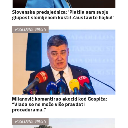
Slovenska predsjednica: ‘Platila sam svoju
glupost slomljenom kosti! Zaustavite hajku!’
POSLOVNE VIJESTI
Milanović komentirao ekocid kod Gospića:
“Vlada se ne može više pravdati
procedurama..”
POSLOVNE VIJESTI