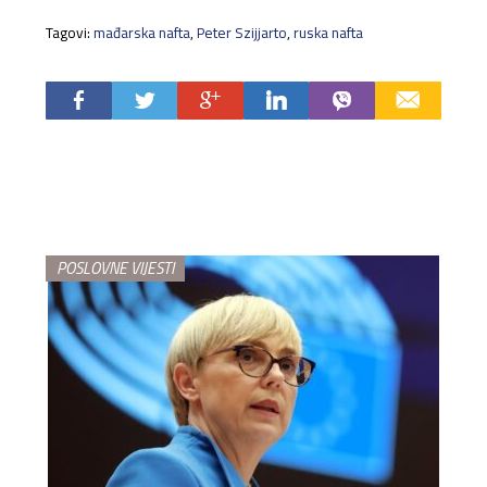
Tagovi:
mađarska nafta
,
Peter Szijjarto
,
ruska nafta
POSLOVNE VIJESTI