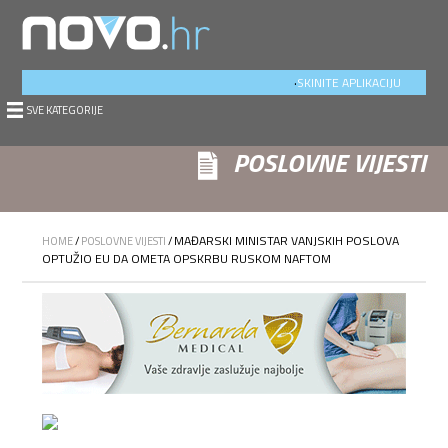
.
SKINITE APLIKACIJU
SVE KATEGORIJE
POSLOVNE VIJESTI
MAĐARSKI MINISTAR VANJSKIH POSLOVA
HOME
/
POSLOVNE VIJESTI
/
OPTUŽIO EU DA OMETA OPSKRBU RUSKOM NAFTOM