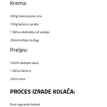
Krema:
500g mascarpone sira
100g šećera u prahu
1 žličica ekstrakta od vanilije
300ml vrhnja za šlag
Preljev:
100ml skuhane kave
1 žličica šećera
20ml ruma
PROCES IZRADE KOLAČA:
Prvo napravite biskvit.