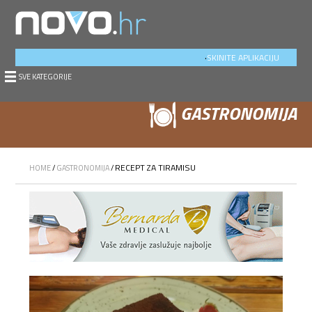
.
SKINITE APLIKACIJU
SVE KATEGORIJE
GASTRONOMIJA
RECEPT ZA TIRAMISU
HOME
/
GASTRONOMIJA
/