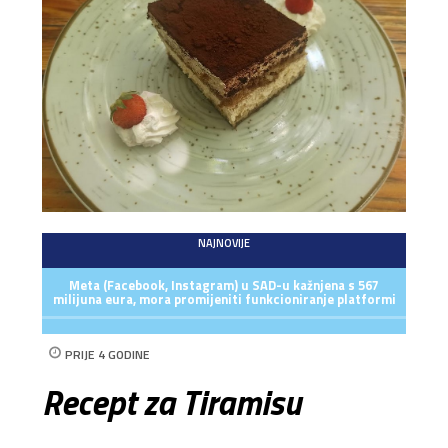
NAJNOVIJE
Meta (Facebook, Instagram) u SAD-u kažnjena s 567
milijuna eura, mora promijeniti funkcioniranje platformi
PRIJE 4 GODINE
Recept za Tiramisu