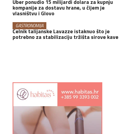
Uber ponudio 15 milijardi dolara za kupnju
kompanije za dostavu hrane, u čijem je
vlasništvu i Glovo
GASTRONOMIJA
Čelnik talijanske Lavazze istaknuo što je
potrebno za stabilizaciju tržišta sirove kave