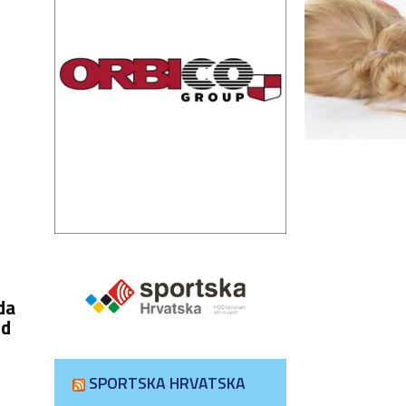
 da
nd
SPORTSKA HRVATSKA