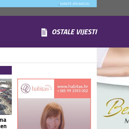
.
SKINITE APLIKACIJU
OSTALE VIJESTI
ema
čen