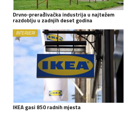
Drvno-prerađivačka industrija u najtežem
razdoblju u zadnjih deset godina
INTERIJERI
IKEA gasi 850 radnih mjesta