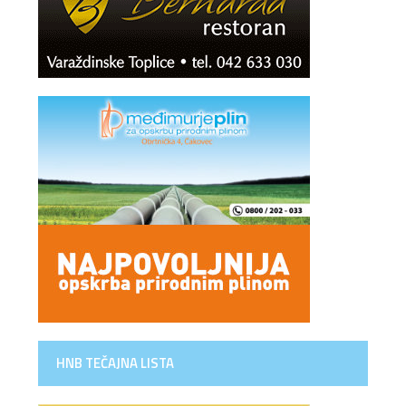
HNB TEČAJNA LISTA