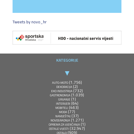
Tweets by novo_hr
KATEGORIJE
(1.756)
AUTO-MOTO
(2)
DEKORACIJA
(732)
EKO INDUSTRIJA
(1.039)
GASTRONOMIJA
(1)
GRIJANJE
(64)
INTERIJERI
(463)
MOBITELI
(77)
MODA
(37)
NAMJEŠTAJ
(1.271)
NOVOGRADNJA
(1)
OPREMA ZA VJENČANJA
(32.947)
OSTALE VIJESTI
(909)
OSTALO