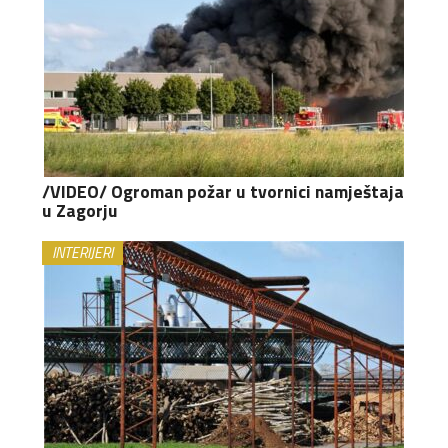
/VIDEO/ Ogroman požar u tvornici namještaja
u Zagorju
INTERIJERI