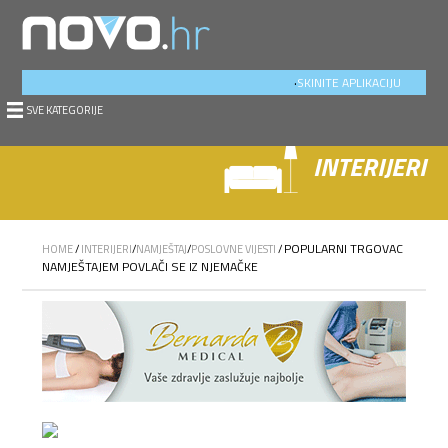
.
SKINITE APLIKACIJU
SVE KATEGORIJE
INTERIJERI
POPULARNI TRGOVAC
HOME
/
INTERIJERI
/
NAMJEŠTAJ
/
POSLOVNE VIJESTI
/
NAMJEŠTAJEM POVLAČI SE IZ NJEMAČKE