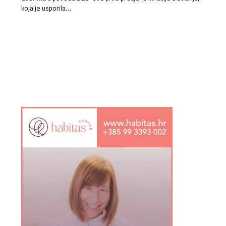
koja je usporila…