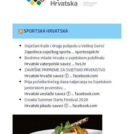
SPORTSKA HRVATSKA
Osječani traže i drugu pobjedu u Velikoj Gorici
Zajednica osječkog sporta ... sportosijek.hr
Bodrimo mlade Hrvate u svjetskom polufinalu
Hrvatski vaterpolski savez ... hvs.hr
ZAVRŠNE PRIPREME ZA SVJETSKO PRVENSTVO
Hrvatski hrvački savez ⓕ ... facebook.com
Prija početka trećeg dana natjecanja na Svjetskom
juniorskom prvenstvu ...
Hrvatski veslački savez ⓕ ... facebook.com
Croatia Summer Darts Festival 2026
Hrvatski pikado savez ⓕ ... facebook.com