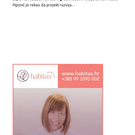
Pipunić je rekao da projekt razvija…