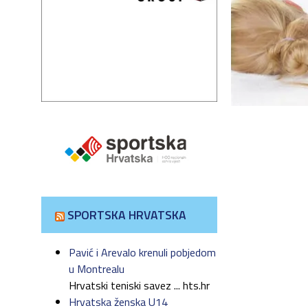
SPORTSKA HRVATSKA
Pavić i Arevalo krenuli pobjedom
u Montrealu
Hrvatski teniski savez ... hts.hr
Hrvatska ženska U14