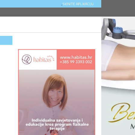
.
SKINITE APLIKACIJU