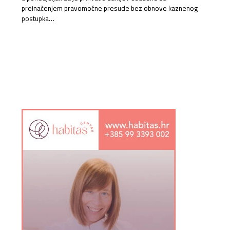
preinačenjem pravomoćne presude bez obnove kaznenog
postupka…