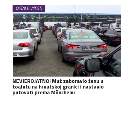
OSTALE VIJESTI
NEVJEROJATNO! Muž zaboravio ženu u
toaletu na hrvatskoj granici i nastavio
putovati prema Münchenu