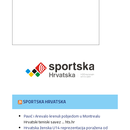
SPORTSKA HRVATSKA
Pavić i Arevalo krenuli pobjedom u Montrealu
Hrvatski teniski savez ... hts.hr
Hrvatska ženska U14 reprezentacija poražena od