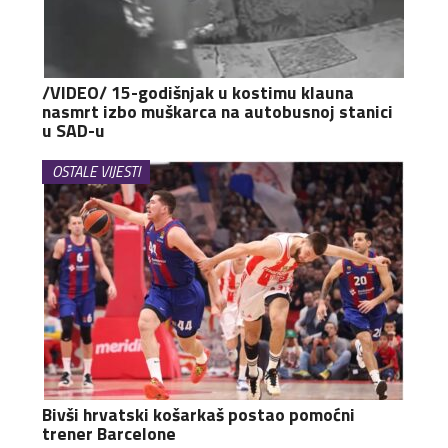
/VIDEO/ 15-godišnjak u kostimu klauna
nasmrt izbo muškarca na autobusnoj stanici
u SAD-u
OSTALE VIJESTI
Bivši hrvatski košarkaš postao pomoćni
trener Barcelone