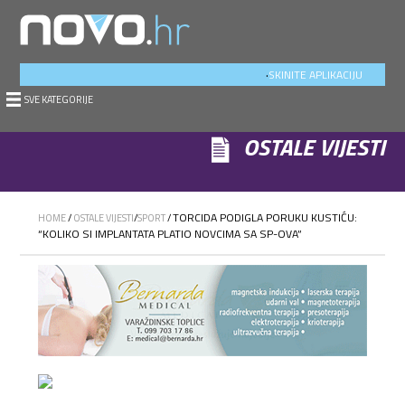
.
SKINITE APLIKACIJU
SVE KATEGORIJE
OSTALE VIJESTI
TORCIDA PODIGLA PORUKU KUSTIĆU:
HOME
/
OSTALE VIJESTI
/
SPORT
/
“KOLIKO SI IMPLANTATA PLATIO NOVCIMA SA SP-OVA”