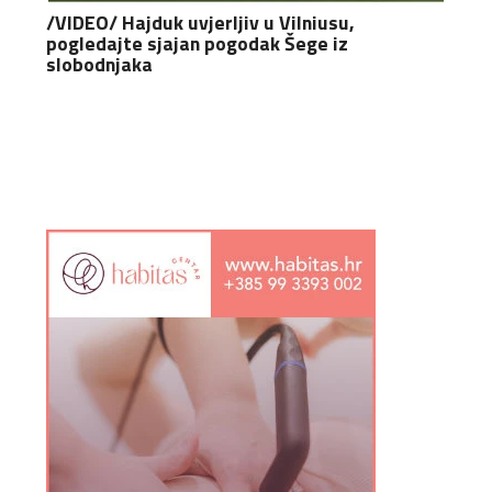
/VIDEO/ Hajduk uvjerljiv u Vilniusu,
pogledajte sjajan pogodak Šege iz
slobodnjaka