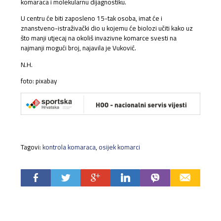
komaraca i molekularnu dijagnostiku.
U centru će biti zaposleno 15-tak osoba, imat će i
znanstveno-istraživački dio u kojemu će biolozi učiti kako uz
što manji utjecaj na okoliš invazivne komarce svesti na
najmanji mogući broj, najavila je Vuković.
N.H.
foto: pixabay
Tagovi:
kontrola komaraca
,
osijek komarci