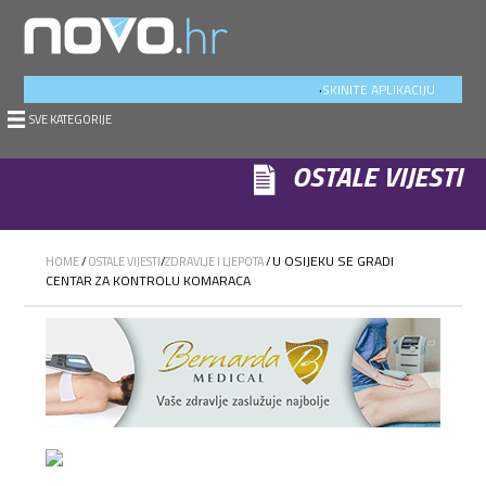
.
SKINITE APLIKACIJU
SVE KATEGORIJE
OSTALE VIJESTI
U OSIJEKU SE GRADI
HOME
/
OSTALE VIJESTI
/
ZDRAVLJE I LJEPOTA
/
CENTAR ZA KONTROLU KOMARACA