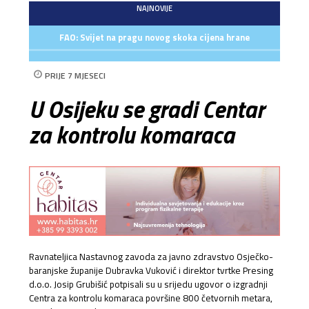
NAJNOVIJE
FAO: Svijet na pragu novog skoka cijena hrane
PRIJE 7 MJESECI
U Osijeku se gradi Centar
za kontrolu komaraca
Ravnateljica Nastavnog zavoda za javno zdravstvo Osječko-
baranjske županije Dubravka Vuković i direktor tvrtke Presing
d.o.o. Josip Grubišić potpisali su u srijedu ugovor o izgradnji
Centra za kontrolu komaraca površine 800 četvornih metara,