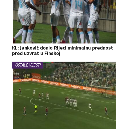
KL: Janković donio Rijeci minimalnu prednost
pred uzvrat u Finskoj
OSTALE VIJESTI