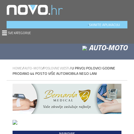
.
SKINITE APLIKACIJU
SVE KATEGORIJE
AUTO-MOTO
U PRVOJ POLOVICI GODINE
HOME
/
AUTO-MOTO
/
POSLOVNE VIJESTI
/
PRODANO 44 POSTO VIŠE AUTOMOBILA NEGO LANI
NAJNOVIJE