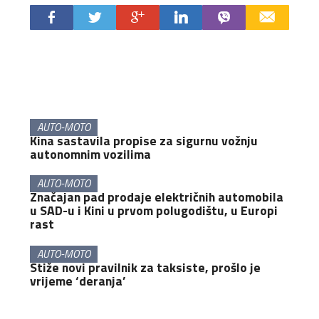
AUTO-MOTO
Kina sastavila propise za sigurnu vožnju
autonomnim vozilima
AUTO-MOTO
Značajan pad prodaje električnih automobila
u SAD-u i Kini u prvom polugodištu, u Europi
rast
AUTO-MOTO
Stiže novi pravilnik za taksiste, prošlo je
vrijeme ‘deranja’