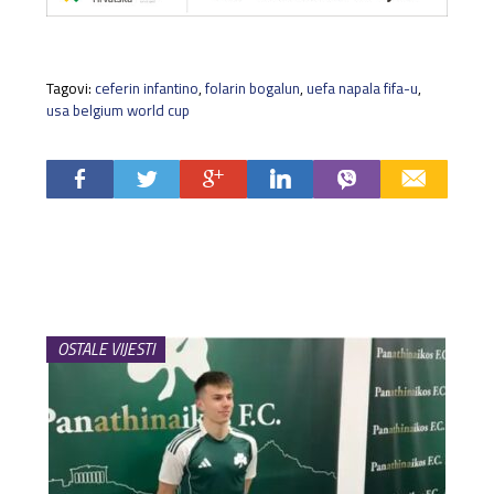
Tagovi:
ceferin infantino
,
folarin bogalun
,
uefa napala fifa-u
,
usa belgium world cup
OSTALE VIJESTI