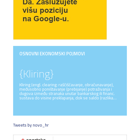
OSNOVNI EKONOMSKI POJMOVI
{Kliring}
Kliring (engl. clearing: raščišćavanje, obračunavanje),
međusobno poništavanje (prebijanje) potraživanja i
dugova između stranaka unutar bankarskog ili financ.
sustava do visine preklapanja, dok se saldo (razlika…
Tweets by novo_hr