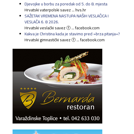
Djevojke u borbu za poredak od 5. do 8. mjesta
Hrvatski vaterpolski savez ... hvs.hr
SAŽETAK VREMENA NASTUPA NAŠIH VESLAČICA I
VESLAČA 6. 8 2026.
Hrvatski veslački savez ⓕ ... facebook.com
Kakva je Christina kada je stavimo pred »brza pitanja«?
Hrvatski gimnastički savez ⓕ ... facebook.com