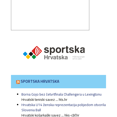
SPORTSKA HRVATSKA
Borna Gojo bez četvrtfinala Challengera u Lexingtonu
Hrvatski teniski savez ... hts.hr
Hrvatska U14 ženska reprezentacija pobjedom otvorila
Slovenia Ball
Hrvatski košarkaški savez ... hks-cbf.hr