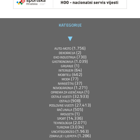
KATEGORIJE
(1.756)
AUTO-MOTO
(2)
DEKORACIJA
(730)
EKO INDUSTRIJA
(1.039)
GASTRONOMIJA
(1)
GRIJANJE
(64)
INTERIJERI
(462)
MOBITELI
(77)
MODA
(37)
NAMJEŠTAJ
(1.271)
NOVOGRADNJA
(1)
OPREMA ZA VJENČANJA
(32.933)
OSTALE VIJESTI
(908)
OSTALO
(27.413)
POSLOVNE VIJESTI
(505)
RAČUNALA
(1)
RASVJETA
(14.336)
SPORT
(2.071)
TEHNOLOGIJA
(3.034)
TURIZAM
(1.963)
UNCATEGORIZED
(1.286)
ZDRAVLJE I LJEPOTA