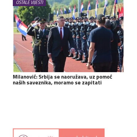
OSTALE VIJESTI
Milanović: Srbija se naoružava, uz pomoć
naših saveznika, moramo se zapitati