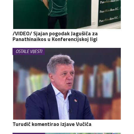
/VIDEO/ Sjajan pogodak Jagušića za
Panathinaikos u Konferencijskoj ligi
OSTALE VIJESTI
Turudić komentirao izjave Vučića