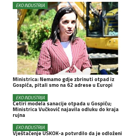
EKO INDUSTRIJA
Ministrica: Nemamo gdje zbrinuti otpad iz
Gospića, pitali smo na 62 adrese u Europi
EKO INDUSTRIJA
Četiri modela sanacije otpada u Gospiću;
Ministrica Vučković najavila odluku do kraja
rujna
EKO INDUSTRIJA
Vještačenje USKOK-a potvrdilo da je odloženi