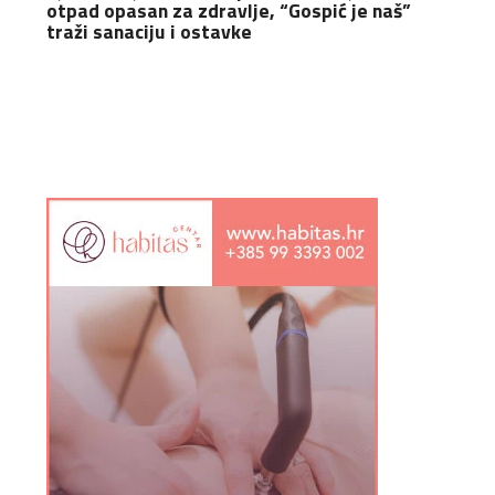
otpad opasan za zdravlje, “Gospić je naš”
traži sanaciju i ostavke