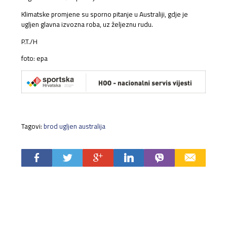
Klimatske promjene su sporno pitanje u Australiji, gdje je
ugljen glavna izvozna roba, uz željeznu rudu.
P.T./H
foto: epa
Tagovi:
brod ugljen australija