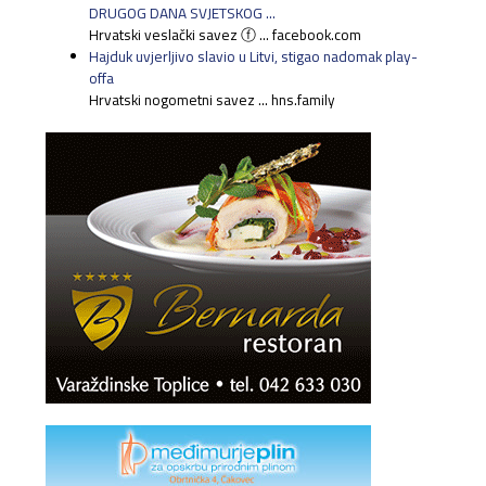
DRUGOG DANA SVJETSKOG ...
Hrvatski veslački savez ⓕ ... facebook.com
Hajduk uvjerljivo slavio u Litvi, stigao nadomak play-
offa
Hrvatski nogometni savez ... hns.family