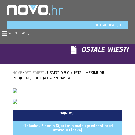
.
SKINITE APLIKACIJU
SVE KATEGORIJE
OSTALE VIJESTI
USMRTIO BICIKLISTA U MEĐIMURJU I
HOME
/
OSTALE VIJESTI
/
POBJEGAO, POLICIJA GA PRONAŠLA
NAJNOVIJE
KL: Janković donio Rijeci minimalnu prednost pred
uzvrat u Finskoj