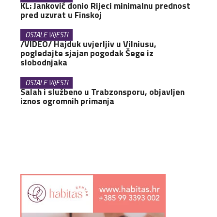
KL: Janković donio Rijeci minimalnu prednost
pred uzvrat u Finskoj
OSTALE VIJESTI
/VIDEO/ Hajduk uvjerljiv u Vilniusu,
pogledajte sjajan pogodak Šege iz
slobodnjaka
OSTALE VIJESTI
Salah i službeno u Trabzonsporu, objavljen
iznos ogromnih primanja