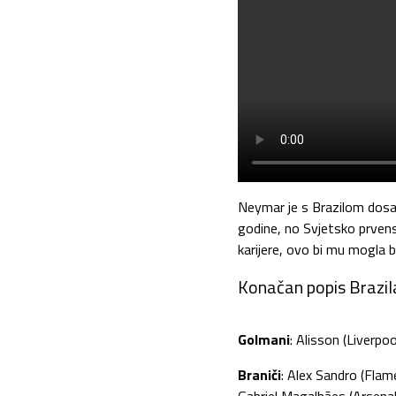
Neymar je s Brazilom dosa
godine, no Svjetsko prvenst
karijere, ovo bi mu mogla b
Konačan popis Brazil
Golmani
: Alisson (Liverp
Braniči
: Alex Sandro (Flam