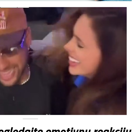
gledajte emotivnu reakciju