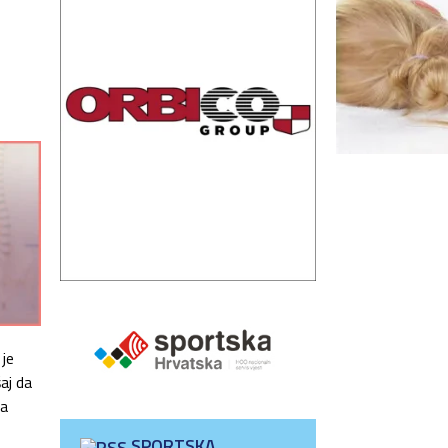
 je
aj da
sa
SPORTSKA