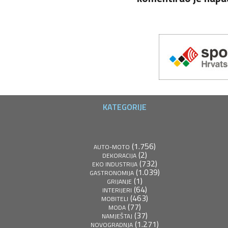
KATEGORIJE
(1.756)
AUTO-MOTO
(2)
DEKORACIJA
(732)
EKO INDUSTRIJA
(1.039)
GASTRONOMIJA
(1)
GRIJANJE
(64)
INTERIJERI
(463)
MOBITELI
(77)
MODA
(37)
NAMJEŠTAJ
(1.271)
NOVOGRADNJA