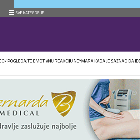
SVE KATEGORIJE
DEO/ POGLEDAJTE EMOTIVNU REAKCIJU NEYMARA KADA JE SAZNAO DA ID