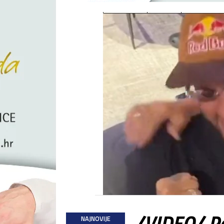
/VIDEO/ Po
NAJNOVIJE