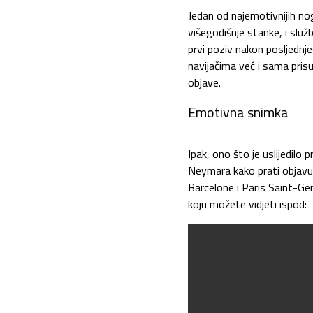
Jedan od najemotivnijih n
višegodišnje stanke, i slu
prvi poziv nakon posljednj
navijačima već i sama pris
objave.
Emotivna snimka
Ipak, ono što je uslijedilo 
Neymara kako prati objavu 
Barcelone i Paris Saint-Ger
koju možete vidjeti ispod: