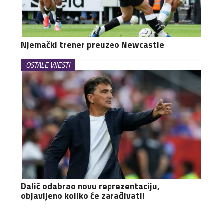
Njemački trener preuzeo Newcastle
OSTALE VIJESTI
Dalić odabrao novu reprezentaciju,
objavljeno koliko će zarađivati!