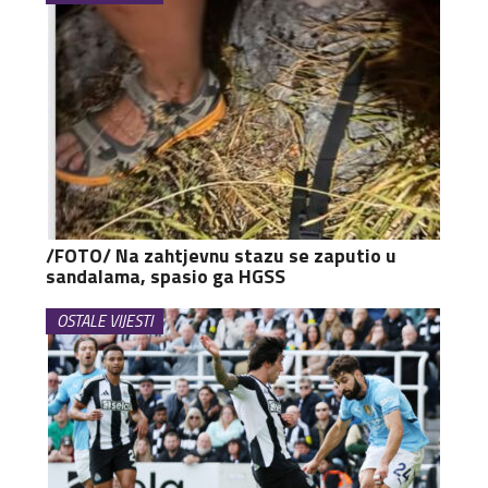
/FOTO/ Na zahtjevnu stazu se zaputio u
sandalama, spasio ga HGSS
OSTALE VIJESTI