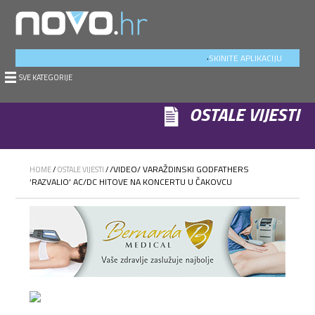
.
SKINITE APLIKACIJU
SVE KATEGORIJE
OSTALE VIJESTI
/VIDEO/ VARAŽDINSKI GODFATHERS
HOME
/
OSTALE VIJESTI
/
‘RAZVALIO’ AC/DC HITOVE NA KONCERTU U ČAKOVCU