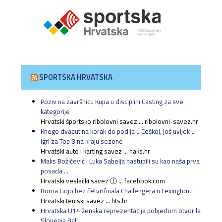
SPORTSKA HRVATSKA
Poziv na završnicu Kupa u disciplini Casting za sve
kategorije
Hrvatski športsko ribolovni savez ... ribolovni-savez.hr
Knego dvaput na korak do podija u Češkoj, još uvijek u
igri za Top 3 na kraju sezone
Hrvatski auto i karting savez ... haks.hr
Maks Božičević i Luka Sabelja nastupili su kao naša prva
posada ...
Hrvatski veslački savez ⓕ ... facebook.com
Borna Gojo bez četvrtfinala Challengera u Lexingtonu
Hrvatski teniski savez ... hts.hr
Hrvatska U14 ženska reprezentacija pobjedom otvorila
Slovenia Ball