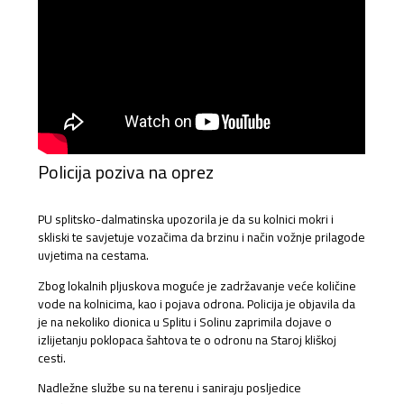
Policija poziva na oprez
PU splitsko-dalmatinska upozorila je da su kolnici mokri i
skliski te savjetuje vozačima da brzinu i način vožnje prilagode
uvjetima na cestama.
Zbog lokalnih pljuskova moguće je zadržavanje veće količine
vode na kolnicima, kao i pojava odrona. Policija je objavila da
je na nekoliko dionica u Splitu i Solinu zaprimila dojave o
izlijetanju poklopaca šahtova te o odronu na Staroj kliškoj
cesti.
Nadležne službe su na terenu i saniraju posljedice