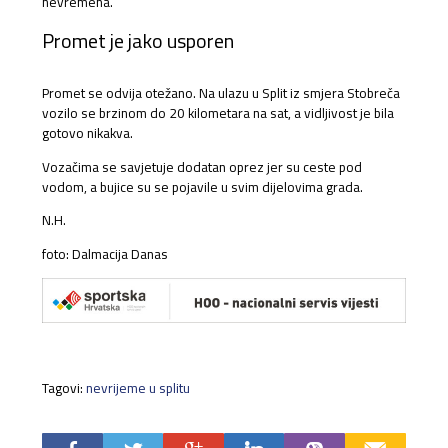
nevremena.
Promet je jako usporen
Promet se odvija otežano. Na ulazu u Split iz smjera Stobreča
vozilo se brzinom do 20 kilometara na sat, a vidljivost je bila
gotovo nikakva.
Vozačima se savjetuje dodatan oprez jer su ceste pod
vodom, a bujice su se pojavile u svim dijelovima grada.
N.H.
foto: Dalmacija Danas
Tagovi:
nevrijeme u splitu