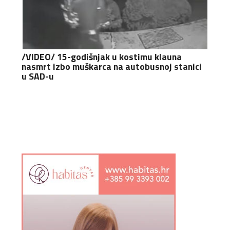
/VIDEO/ 15-godišnjak u kostimu klauna
nasmrt izbo muškarca na autobusnoj stanici
u SAD-u