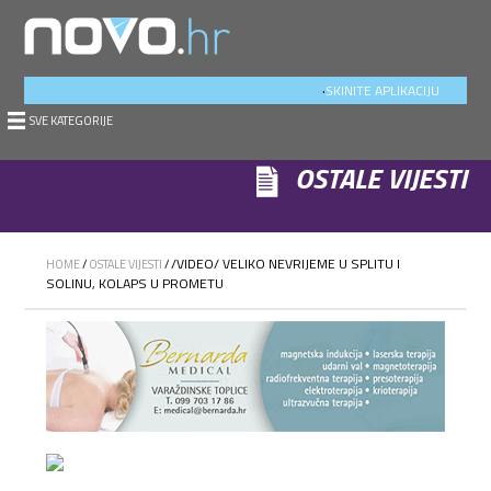
.
SKINITE APLIKACIJU
SVE KATEGORIJE
OSTALE VIJESTI
/VIDEO/ VELIKO NEVRIJEME U SPLITU I
HOME
/
OSTALE VIJESTI
/
SOLINU, KOLAPS U PROMETU