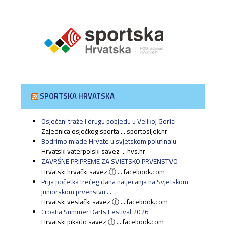
SPORTSKA HRVATSKA
Osječani traže i drugu pobjedu u Velikoj Gorici
Zajednica osječkog sporta ... sportosijek.hr
Bodrimo mlade Hrvate u svjetskom polufinalu
Hrvatski vaterpolski savez ... hvs.hr
ZAVRŠNE PRIPREME ZA SVJETSKO PRVENSTVO
Hrvatski hrvački savez ⓕ ... facebook.com
Prija početka trećeg dana natjecanja na Svjetskom
juniorskom prvenstvu ...
Hrvatski veslački savez ⓕ ... facebook.com
Croatia Summer Darts Festival 2026
Hrvatski pikado savez ⓕ ... facebook.com