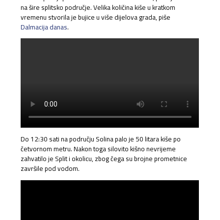
na šire splitsko područje. Velika količina kiše u kratkom
vremenu stvorila je bujice u više dijelova grada, piše
Dalmacija danas
.
Do 12:30 sati na području Solina palo je 50 litara kiše po
četvornom metru. Nakon toga silovito kišno nevrijeme
zahvatilo je Split i okolicu, zbog čega su brojne prometnice
završile pod vodom.