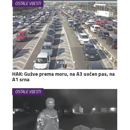
OSTALE VIJESTI
HAK: Gužve prema moru, na A3 uočen pas, na
A1 srna
OSTALE VIJESTI