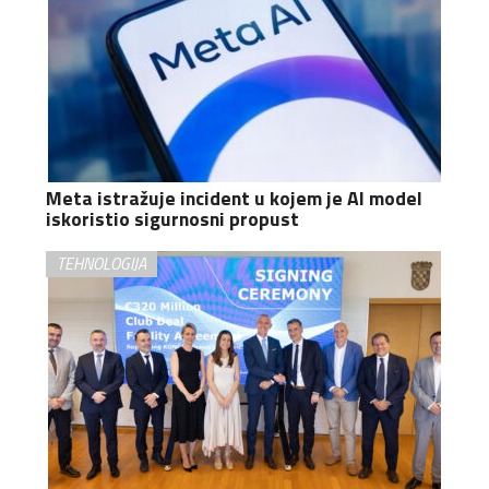
Meta istražuje incident u kojem je AI model
iskoristio sigurnosni propust
TEHNOLOGIJA