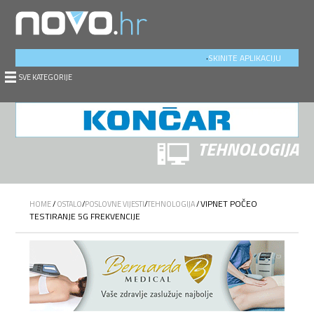
.
SKINITE APLIKACIJU
SVE KATEGORIJE
TEHNOLOGIJA
VIPNET POČEO
HOME
/
OSTALO
/
POSLOVNE VIJESTI
/
TEHNOLOGIJA
/
TESTIRANJE 5G FREKVENCIJE