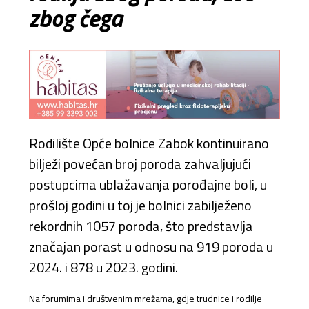
zbog čega
Rodilište Opće bolnice Zabok kontinuirano
bilježi povećan broj poroda zahvaljujući
postupcima ublažavanja porođajne boli, u
prošloj godini u toj je bolnici zabilježeno
rekordnih 1057 poroda, što predstavlja
značajan porast u odnosu na 919 poroda u
2024. i 878 u 2023. godini.
Na forumima i društvenim mrežama, gdje trudnice i rodilje