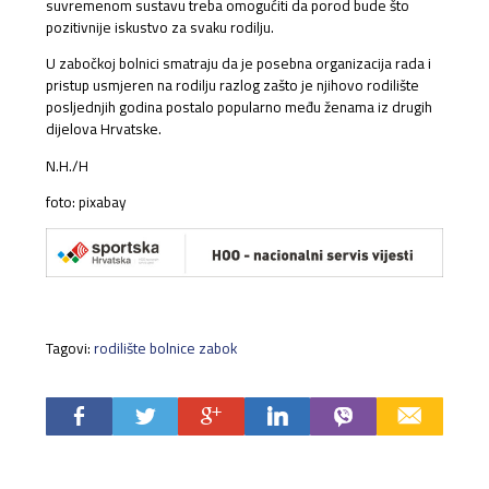
suvremenom sustavu treba omogućiti da porod bude što
pozitivnije iskustvo za svaku rodilju.
U zabočkoj bolnici smatraju da je posebna organizacija rada i
pristup usmjeren na rodilju razlog zašto je njihovo rodilište
posljednjih godina postalo popularno među ženama iz drugih
dijelova Hrvatske.
N.H./H
foto: pixabay
Tagovi:
rodilište bolnice zabok