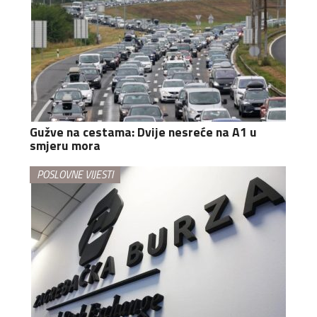
Gužve na cestama: Dvije nesreće na A1 u
smjeru mora
POSLOVNE VIJESTI