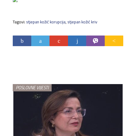
Tagovi:
stjepan kožić korupcija
,
stjepan kožić kriv
POSLOVNE VIJESTI