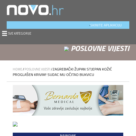
.
SKINITE APLIKACIJU
SVE KATEGORIJE
POSLOVNE VIJESTI
ZAGREBAČKI ŽUPAN STJEPAN KOŽIĆ
HOME
/
POSLOVNE VIJESTI
/
PROGLAŠEN KRIVIM! SUDAC MU OČITAO BUKVICU
NAJNOVIJE