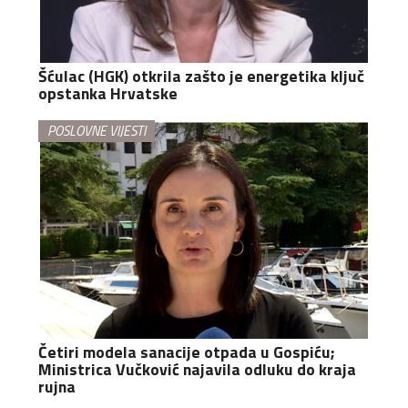
Šćulac (HGK) otkrila zašto je energetika ključ
opstanka Hrvatske
POSLOVNE VIJESTI
Četiri modela sanacije otpada u Gospiću;
Ministrica Vučković najavila odluku do kraja
rujna