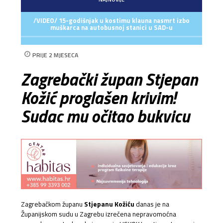
/VIDEO/ 15-godišnjak u kostimu klauna nasmrt izbo
muškarca na autobusnoj stanici u SAD-u
PRIJE 2 MJESECA
Zagrebački župan Stjepan
Kožić proglašen krivim!
Sudac mu očitao bukvicu
Zagrebačkom županu
Stjepanu Kožiću
danas je na
Županijskom sudu u Zagrebu izrečena nepravomoćna