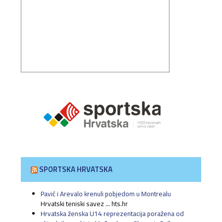
SPORTSKA HRVATSKA
Pavić i Arevalo krenuli pobjedom u Montrealu
Hrvatski teniski savez ... hts.hr
Hrvatska ženska U14 reprezentacija poražena od